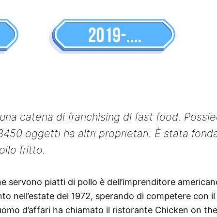
una catena di franchising di fast food. Possi
 3450 oggetti ha altri proprietari. È stata fond
llo fritto.
e servono piatti di pollo è dell’imprenditore american
to nell’estate del 1972, sperando di competere con il
omo d’affari ha chiamato il ristorante Chicken on th