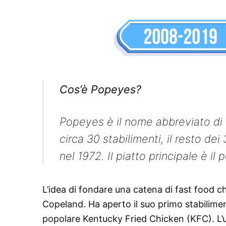
Cos’è Popeyes?
Popeyes è il nome abbreviato di 
circa 30 stabilimenti, il resto dei
nel 1972. Il piatto principale è il po
L’idea di fondare una catena di fast food ch
Copeland. Ha aperto il suo primo stabilimen
popolare Kentucky Fried Chicken (KFC). L’u