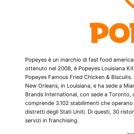
Popeyes è un marchio di fast food americano 
ottenuto nel 2008, è Popeyes Louisiana Kit
Popeyes Famous Fried Chicken & Biscuits. 
New Orleans, in Louisiana, e ha sede a Miam
Brands International, con sede a Toronto, c
comprende 3.102 stabilimenti che operano in
distretti degli Stati Uniti. Di questi, 30 ris
servizi in franchising.