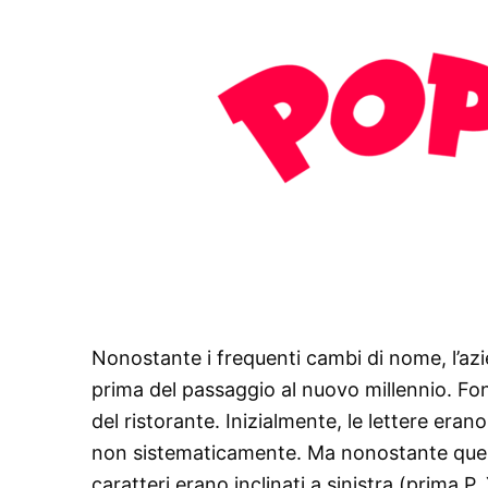
Nonostante i frequenti cambi di nome, l’azi
prima del passaggio al nuovo millennio. 
del ristorante. Inizialmente, le lettere era
non sistematicamente. Ma nonostante quest
caratteri erano inclinati a sinistra (prima P,