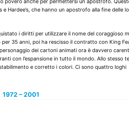
o povero anche per permettersi un apostrofo. Quest
s e Hardee’s, che hanno un apostrofo alla fine delle l
tato i diritti per utilizzare il nome del coraggioso m
per 35 anni, poi ha rescisso il contratto con King Fe
 personaggio dei cartoni animati ora è davvero carent
oranti con l’espansione in tutto il mondo. Allo stesso t
abilimento e corretto i colori. Ci sono quattro loghi
1972 – 2001