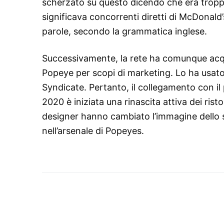
scherzato su questo dicendo che era tropp
significava concorrenti diretti di McDonald’
parole, secondo la grammatica inglese.
Successivamente, la rete ha comunque acquis
Popeye per scopi di marketing. Lo ha usato 
Syndicate. Pertanto, il collegamento con il
2020 è iniziata una rinascita attiva dei rist
designer hanno cambiato l’immagine dello st
nell’arsenale di Popeyes.