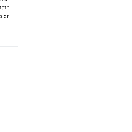
stato
olor