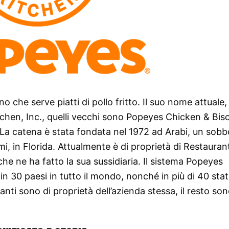
che serve piatti di pollo fritto. Il suo nome attuale,
chen, Inc., quelli vecchi sono Popeyes Chicken & Bisc
La catena è stata fondata nel 1972 ad Arabi, un sobb
i, in Florida. Attualmente è di proprietà di Restauran
he ne ha fatto la sua sussidiaria. Il sistema Popeyes
 30 paesi in tutto il mondo, nonché in più di 40 stat
toranti sono di proprietà dell’azienda stessa, il resto so