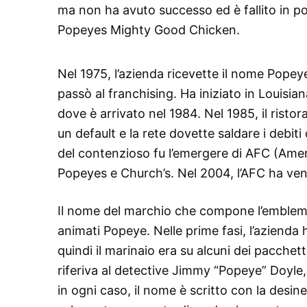
ma non ha avuto successo ed è fallito in po
Popeyes Mighty Good Chicken.
Nel 1975, l’azienda ricevette il nome Pope
passò al franchising. Ha iniziato in Louisia
dove è arrivato nel 1984. Nel 1985, il ristor
un default e la rete dovette saldare i debiti
del contenzioso fu l’emergere di AFC (Amer
Popeyes e Church’s. Nel 2004, l’AFC ha v
Il nome del marchio che compone l’emblema 
animati Popeye. Nelle prime fasi, l’azienda
quindi il marinaio era su alcuni dei pacchet
riferiva al detective Jimmy “Popeye” Doyle,
in ogni caso, il nome è scritto con la desin