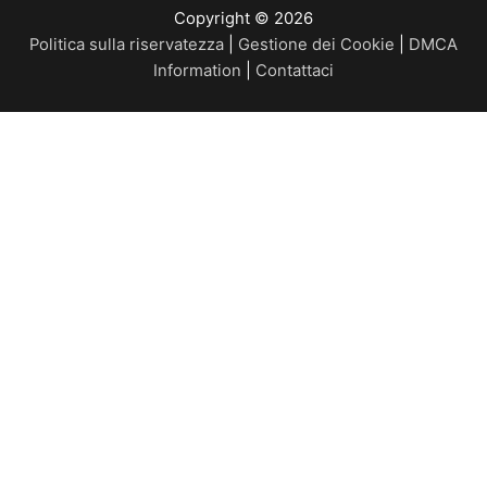
Copyright © 2026
Politica sulla riservatezza
|
Gestione dei Cookie
|
DMCA
Information
|
Contattaci