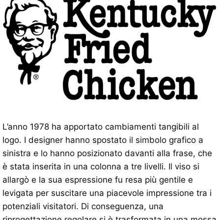
L’anno 1978 ha apportato cambiamenti tangibili al
logo. I designer hanno spostato il simbolo grafico a
sinistra e lo hanno posizionato davanti alla frase, che
è stata inserita in una colonna a tre livelli. Il viso si
allargò e la sua espressione fu resa più gentile e
levigata per suscitare una piacevole impressione tra i
potenziali visitatori. Di conseguenza, una
riprogettazione regolare si è trasformata in una mossa