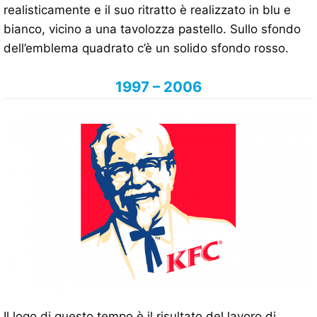
realisticamente e il suo ritratto è realizzato in blu e
bianco, vicino a una tavolozza pastello. Sullo sfondo
dell’emblema quadrato c’è un solido sfondo rosso.
1997 – 2006
Il logo di questo tempo è il risultato del lavoro di