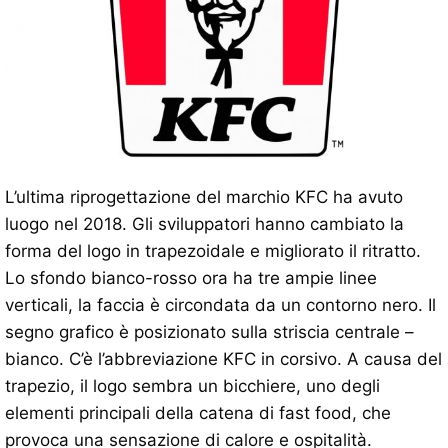
L’ultima riprogettazione del marchio KFC ha avuto
luogo nel 2018. Gli sviluppatori hanno cambiato la
forma del logo in trapezoidale e migliorato il ritratto.
Lo sfondo bianco-rosso ora ha tre ampie linee
verticali, la faccia è circondata da un contorno nero. Il
segno grafico è posizionato sulla striscia centrale –
bianco. C’è l’abbreviazione KFC in corsivo. A causa del
trapezio, il logo sembra un bicchiere, uno degli
elementi principali della catena di fast food, che
provoca una sensazione di calore e ospitalità.