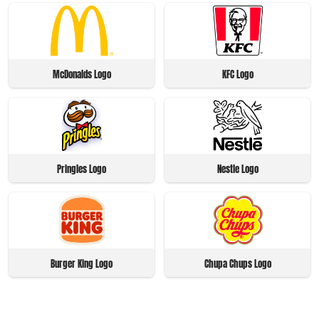
McDonalds Logo
KFC Logo
Pringles Logo
Nestle Logo
Burger King Logo
Chupa Chups Logo