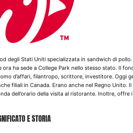
od degli Stati Uniti specializzata in sandwich di pollo.
e ora ha sede a College Park nello stesso stato. Il fo
mo d’affari, filantropo, scrittore, investitore. Oggi g
 anche filiali in Canada. Erano anche nel Regno Unito. I
 dell’orario della visita al ristorante. Inoltre, offre i
GNIFICATO E STORIA