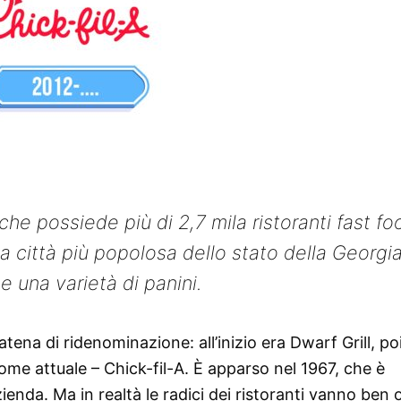
che possiede più di 2,7 mila ristoranti fast fo
a città più popolosa dello stato della Georgia
e una varietà di panini.
tena di ridenominazione: all’inizio era Dwarf Grill, po
ome attuale – Chick-fil-A. È apparso nel 1967, che è
zienda. Ma in realtà le radici dei ristoranti vanno ben o