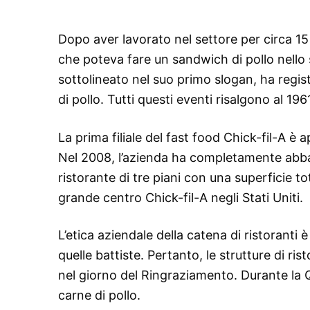
Dopo aver lavorato nel settore per circa 15
che poteva fare un sandwich di pollo nell
sottolineato nel suo primo slogan, ha regis
di pollo. Tutti questi eventi risalgono al 196
La prima filiale del fast food Chick-fil-A è a
Nel 2008, l’azienda ha completamente abban
ristorante di tre piani con una superficie t
grande centro Chick-fil-A negli Stati Uniti.
L’etica aziendale della catena di ristoranti 
quelle battiste. Pertanto, le strutture di r
nel giorno del Ringraziamento. Durante la Q
carne di pollo.