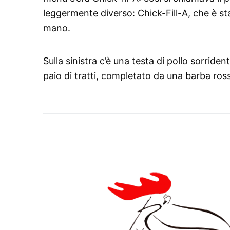
leggermente diverso: Chick-Fill-A, che è sta
mano.
Sulla sinistra c’è una testa di pollo sorride
paio di tratti, completato da una barba ross