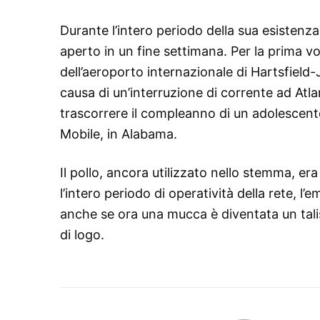
Durante l’intero periodo della sua esistenza,
aperto in un fine settimana. Per la prima v
dell’aeroporto internazionale di Hartsfield-J
causa di un’interruzione di corrente ad Atl
trascorrere il compleanno di un adolescente 
Mobile, in Alabama.
Il pollo, ancora utilizzato nello stemma, er
l’intero periodo di operatività della rete,
anche se ora una mucca è diventata un tali
di logo.