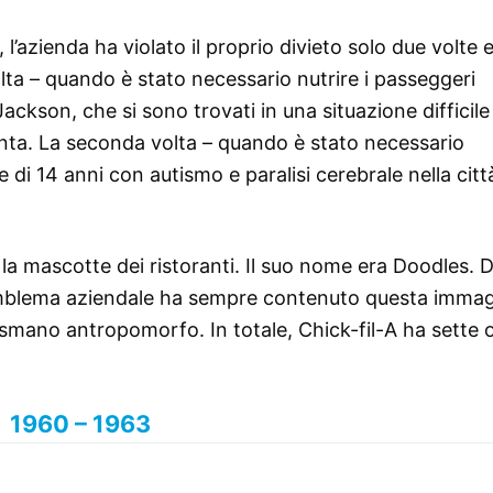
 l’azienda ha violato il proprio divieto solo due volte 
olta – quando è stato necessario nutrire i passeggeri
ackson, che si sono trovati in una situazione difficile
anta. La seconda volta – quando è stato necessario
di 14 anni con autismo e paralisi cerebrale nella citt
a la mascotte dei ristoranti. Il suo nome era Doodles. 
 l’emblema aziendale ha sempre contenuto questa immag
smano antropomorfo. In totale, Chick-fil-A ha sette 
1960 – 1963