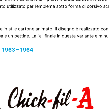
to utilizzato per l’emblema sotto forma di corsivo scr
nte in stile cartone animato. Il disegno è realizzato co
a e un pettine. La “a” finale in questa variante è minu
1963 – 1964