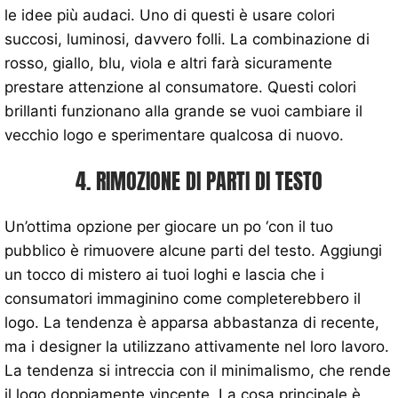
le idee più audaci. Uno di questi è usare colori
succosi, luminosi, davvero folli. La combinazione di
rosso, giallo, blu, viola e altri farà sicuramente
prestare attenzione al consumatore. Questi colori
brillanti funzionano alla grande se vuoi cambiare il
vecchio logo e sperimentare qualcosa di nuovo.
4. RIMOZIONE DI PARTI DI TESTO
Un’ottima opzione per giocare un po ‘con il tuo
pubblico è rimuovere alcune parti del testo. Aggiungi
un tocco di mistero ai tuoi loghi e lascia che i
consumatori immaginino come completerebbero il
logo. La tendenza è apparsa abbastanza di recente,
ma i designer la utilizzano attivamente nel loro lavoro.
La tendenza si intreccia con il minimalismo, che rende
il logo doppiamente vincente. La cosa principale è