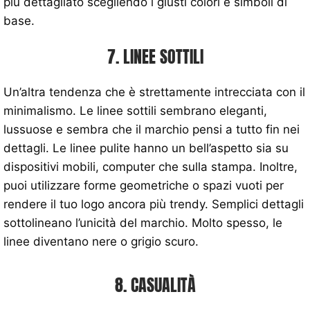
più dettagliato scegliendo i giusti colori e simboli di
base.
7. LINEE SOTTILI
Un’altra tendenza che è strettamente intrecciata con il
minimalismo. Le linee sottili sembrano eleganti,
lussuose e sembra che il marchio pensi a tutto fin nei
dettagli. Le linee pulite hanno un bell’aspetto sia su
dispositivi mobili, computer che sulla stampa. Inoltre,
puoi utilizzare forme geometriche o spazi vuoti per
rendere il tuo logo ancora più trendy. Semplici dettagli
sottolineano l’unicità del marchio. Molto spesso, le
linee diventano nere o grigio scuro.
8. CASUALITÀ