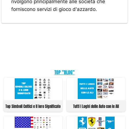
rivolgono principalmente alle società che
forniscono servizi di gioco d'azzardo.
TOP "BLOG"
Top Simboli Celtici e il loro Significato
Tutti i Loghi delle Auto con le Ali