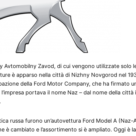
y Avtomobilny Zavod, di cui vengono utilizzate solo l
tture è apparso nella città di Nizhny Novgorod nel 19
cipazione della Ford Motor Company, che ha firmato u
 l’impresa portava il nome Naz – dal nome della città i
.
stica russa furono un’autovettura Ford Model A (Naz-
è cambiato e l’assortimento si è ampliato. Oggi è la f