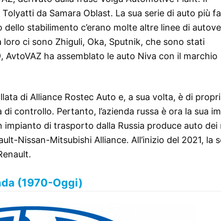
i Tolyatti da Samara Oblast. La sua serie di auto più 
o dello stabilimento c’erano molte altre linee di autov
loro ci sono Zhiguli, Oka, Sputnik, che sono stati
9, AvtoVAZ ha assemblato le auto Niva con il marchio
lata di Alliance Rostec Auto e, a sua volta, è di propri
i controllo. Pertanto, l’azienda russa è ora la sua i
un impianto di trasporto dalla Russia produce auto dei
lt-Nissan-Mitsubishi Alliance. All’inizio del 2021, la 
Renault.
ada (1970-Oggi)