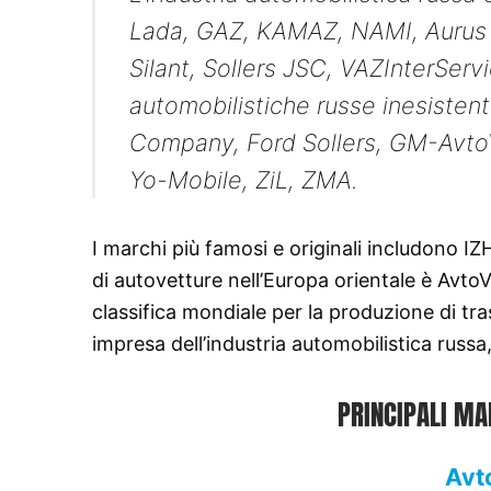
Lada, GAZ, KAMAZ, NAMI, Aurus 
Silant, Sollers JSC, VAZInterServ
automobilistiche russe inesisten
Company, Ford Sollers, GM-Avto
Yo-Mobile, ZiL, ZMA.
I marchi più famosi e originali includono IZ
di autovetture nell’Europa orientale è AvtoV
classifica mondiale per la produzione di tr
impresa dell’industria automobilistica russ
PRINCIPALI MA
Avt