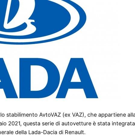
lo stabilimento AvtoVAZ (ex VAZ), che appartiene all
o 2021, questa serie di autovetture è stata integrata 
nerale della Lada-Dacia di Renault.