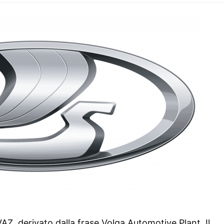
AZ, derivato dalla frase Volga Automotive Plant. Il