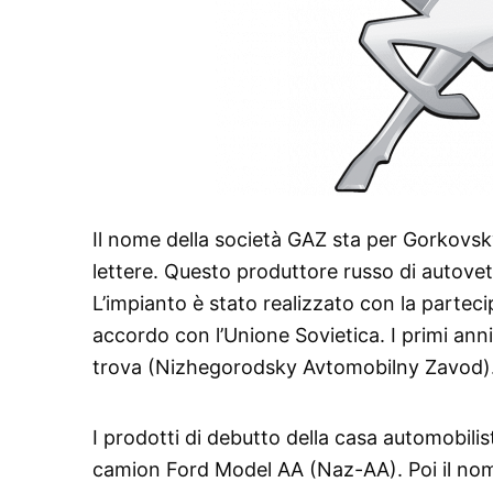
Il nome della società GAZ sta per Gorkovsk
lettere. Questo produttore russo di autove
L’impianto è stato realizzato con la parte
accordo con l’Unione Sovietica. I primi anni
trova (Nizhegorodsky Avtomobilny Zavod)
I prodotti di debutto della casa automobili
camion Ford Model AA (Naz-AA). Poi il nome 