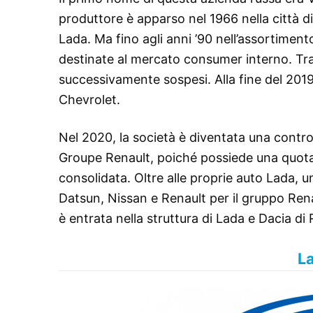
produttore è apparso nel 1966 nella città d
Lada. Ma fino agli anni ’90 nell’assortiment
destinate al mercato consumer interno. Tra 
successivamente sospesi. Alla fine del 201
Chevrolet.
Nel 2020, la società è diventata una control
Groupe Renault, poiché possiede una quota d
consolidata. Oltre alle proprie auto Lada, 
Datsun, Nissan e Renault per il gruppo Renau
è entrata nella struttura di Lada e Dacia di 
L