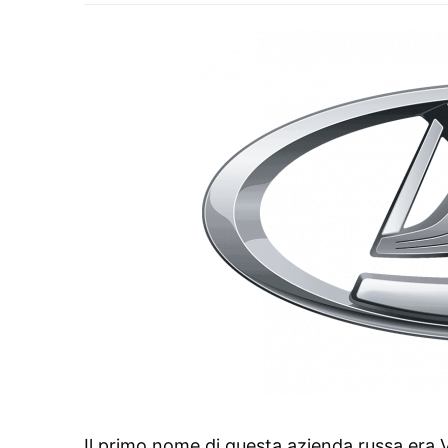
Il primo nome di questa azienda russa era V