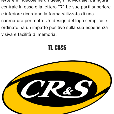
lettere minuscole ha un design individuale. La figura
centrale in esso è la lettera “R”. Le sue parti superiore
e inferiore ricordano la forma stilizzata di una
carenatura per moto. Un design del logo semplice e
ordinato ha un impatto positivo sulla sua esperienza
visiva e facilità di memoria.
11. CR&S