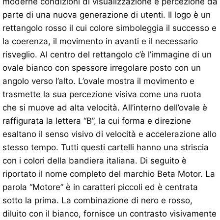
moderne condizioni di visualizzazione e percezione da
parte di una nuova generazione di utenti. Il logo è un
rettangolo rosso il cui colore simboleggia il successo e
la coerenza, il movimento in avanti e il necessario
risveglio. Al centro del rettangolo c’è l’immagine di un
ovale bianco con spessore irregolare posto con un
angolo verso l’alto. L’ovale mostra il movimento e
trasmette la sua percezione visiva come una ruota
che si muove ad alta velocità. All’interno dell’ovale è
raffigurata la lettera “B”, la cui forma e direzione
esaltano il senso visivo di velocità e accelerazione allo
stesso tempo. Tutti questi cartelli hanno una striscia
con i colori della bandiera italiana. Di seguito è
riportato il nome completo del marchio Beta Motor. La
parola “Motore” è in caratteri piccoli ed è centrata
sotto la prima. La combinazione di nero e rosso,
diluito con il bianco, fornisce un contrasto visivamente