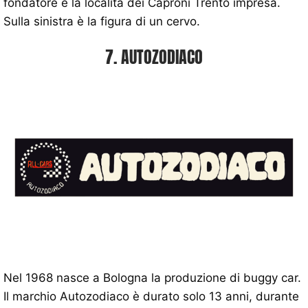
fondatore e la località dei Caproni Trento impresa.
Sulla sinistra è la figura di un cervo.
7. AUTOZODIACO
Nel 1968 nasce a Bologna la produzione di buggy car.
Il marchio Autozodiaco è durato solo 13 anni, durante