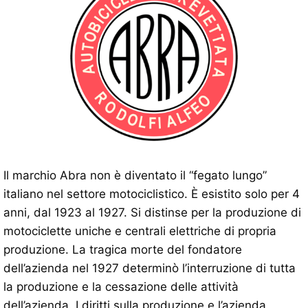
Il marchio Abra non è diventato il “fegato lungo”
italiano nel settore motociclistico. È esistito solo per 4
anni, dal 1923 al 1927. Si distinse per la produzione di
motociclette uniche e centrali elettriche di propria
produzione. La tragica morte del fondatore
dell’azienda nel 1927 determinò l’interruzione di tutta
la produzione e la cessazione delle attività
dell’azienda. I diritti sulla produzione e l’azienda