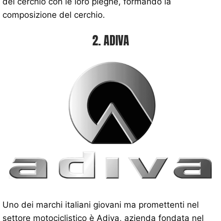
del cerchio con le loro pieghe, formando la
composizione del cerchio.
2. ADIVA
Uno dei marchi italiani giovani ma promettenti nel
settore motociclistico è Adiva, azienda fondata nel