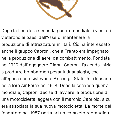
Dopo la fine della seconda guerra mondiale, i vincitori
vietarono ai paesi dell’Asse di mantenere la
produzione di attrezzature militari. Ciò ha interessato
anche il gruppo Caproni, che a Trento era impegnato
nella produzione di aerei da combattimento. Fondata
nel 1910 dall’ingegnere Gianni Caproni, l’azienda inizia
a produrre bombardieri pesanti di analoghi, che
all’epoca non esistevano. Anche gli Stati Uniti li usano
nella loro Air Force nel 1918. Dopo la seconda guerra
mondiale, Caproni decise di avviare la produzione di
una motocicletta leggera con il marchio Capriolo, a cui
era associata la sua nuova motocicletta. La morte del
fondatore nel 1957 porta ad un completo rebranding