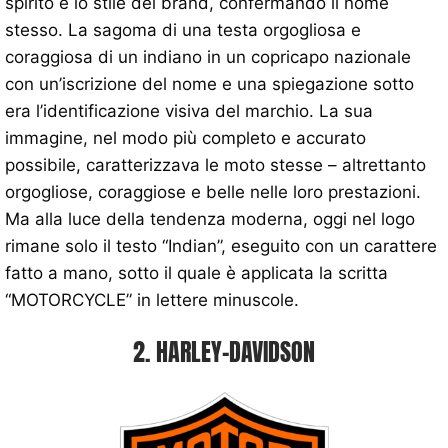
spirito e lo stile del brand, confermando il nome
stesso. La sagoma di una testa orgogliosa e
coraggiosa di un indiano in un copricapo nazionale
con un’iscrizione del nome e una spiegazione sotto
era l’identificazione visiva del marchio. La sua
immagine, nel modo più completo e accurato
possibile, caratterizzava le moto stesse – altrettanto
orgogliose, coraggiose e belle nelle loro prestazioni.
Ma alla luce della tendenza moderna, oggi nel logo
rimane solo il testo “Indian”, eseguito con un carattere
fatto a mano, sotto il quale è applicata la scritta
“MOTORCYCLE” in lettere minuscole.
2. HARLEY-DAVIDSON