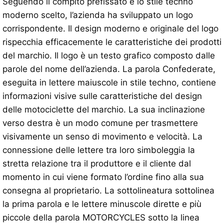
Seguendo il compito prefissato e lo stile techno
moderno scelto, l’azienda ha sviluppato un logo
corrispondente. Il design moderno e originale del logo
rispecchia efficacemente le caratteristiche dei prodotti
del marchio. Il logo è un testo grafico composto dalle
parole del nome dell’azienda. La parola Confederate,
eseguita in lettere maiuscole in stile techno, contiene
informazioni visive sulle caratteristiche del design
delle motociclette del marchio. La sua inclinazione
verso destra è un modo comune per trasmettere
visivamente un senso di movimento e velocità. La
connessione delle lettere tra loro simboleggia la
stretta relazione tra il produttore e il cliente dal
momento in cui viene formato l’ordine fino alla sua
consegna al proprietario. La sottolineatura sottolinea
la prima parola e le lettere minuscole dirette e più
piccole della parola MOTORCYCLES sotto la linea