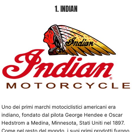
1. INDIAN
Uno dei primi marchi motociclistici americani era
indiano, fondato dal pilota George Hendee e Oscar
Hedstrom a Medina, Minnesota, Stati Uniti nel 1897.
Come nel resto del mondo, i suoi primi prodotti furono