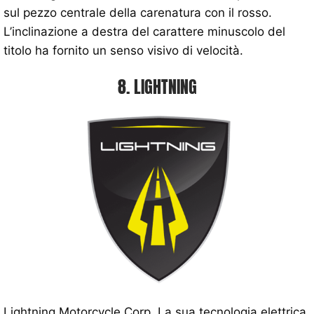
sul pezzo centrale della carenatura con il rosso.
L’inclinazione a destra del carattere minuscolo del
titolo ha fornito un senso visivo di velocità.
8. LIGHTNING
Lightning Motorcycle Corp. La sua tecnologia elettrica