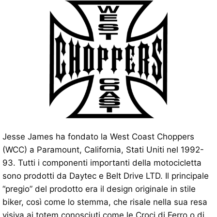
Jesse James ha fondato la West Coast Choppers
(WCC) a Paramount, California, Stati Uniti nel 1992-
93. Tutti i componenti importanti della motocicletta
sono prodotti da Daytec e Belt Drive LTD. Il principale
“pregio” del prodotto era il design originale in stile
biker, così come lo stemma, che risale nella sua resa
visiva ai totem conosciuti come le Croci di Ferro o di