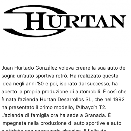
Juan Hurtado González voleva creare la sua auto dei
sogni: un’auto sportiva retrò. Ha realizzato questa
idea negli anni ’80 e poi, ispirato dal successo, ha
aperto la propria produzione di automobili. È così che
è nata l’azienda Hurtan Desarrollos SL, che nel 1992
ha presentato il primo modello, l’Albaycín T2.
L’azienda di famiglia ora ha sede a Granada. È
impegnata nella produzione di auto sportive e auto
elettriche con carrozzeria classica. Il figlio del