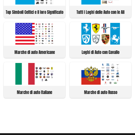
Top Simboli Celtici e il loro Significato
Tutti i Loghi delle Auto con le Ali
Marche di auto Americane
Loghi di Auto con Cavallo
Marche di auto Italiane
Marche di auto Russo