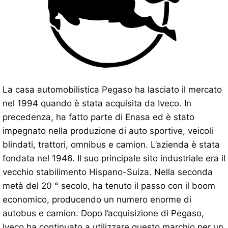
La casa automobilistica Pegaso ha lasciato il mercato
nel 1994 quando è stata acquisita da Iveco. In
precedenza, ha fatto parte di Enasa ed è stato
impegnato nella produzione di auto sportive, veicoli
blindati, trattori, omnibus e camion. L’azienda è stata
fondata nel 1946. Il suo principale sito industriale era il
vecchio stabilimento Hispano-Suiza. Nella seconda
metà del 20 ° secolo, ha tenuto il passo con il boom
economico, producendo un numero enorme di
autobus e camion. Dopo l’acquisizione di Pegaso,
Iveco ha continuato a utilizzare questo marchio per un