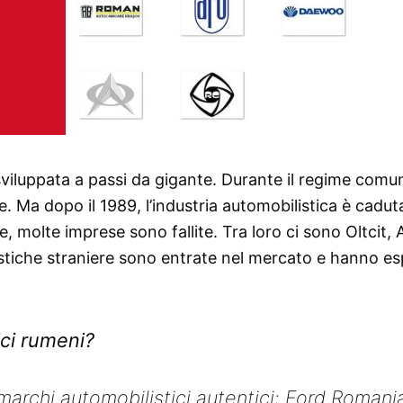
 sviluppata a passi da gigante. Durante il regime comun
e. Ma dopo il 1989, l’industria automobilistica è cadut
e, molte imprese sono fallite. Tra loro ci sono Oltcit,
istiche straniere sono entrate nel mercato e hanno e
ici rumeni?
archi automobilistici autentici: Ford Romani