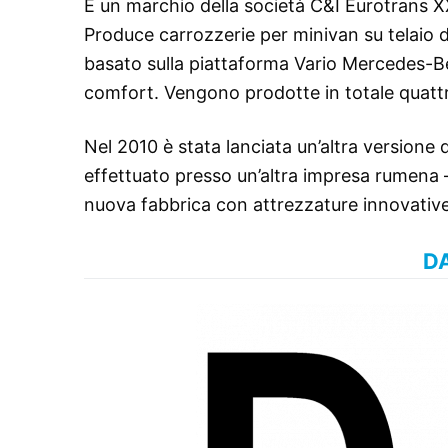
È un marchio della società C&I Eurotrans X
Produce carrozzerie per minivan su telaio di
basato sulla piattaforma Vario Mercedes-Ben
comfort. Vengono prodotte in totale quattr
Nel 2010 è stata lanciata un’altra versione
effettuato presso un’altra impresa rumena – 
nuova fabbrica con attrezzature innovative
DA