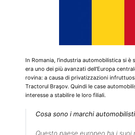
In Romania, l’industria automobilistica si è
era uno dei più avanzati dell’Europa central
rovina: a causa di privatizzazioni infruttuos
Tractorul Braşov. Quindi le case automobil
interesse a stabilire le loro filiali.
Cosa sono i marchi automobilist
Questo paese europeo ha i suoi m