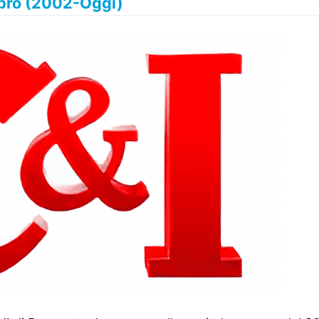
bro (2002-Oggi)