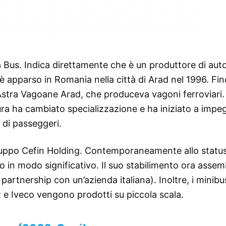
 Bus. Indica direttamente che è un produttore di aut
o è apparso in Romania nella città di Arad nel 1996. Fin
Astra Vagoane Arad, che produceva vagoni ferroviari.
ura ha cambiato specializzazione e ha iniziato a impe
 di passeggeri.
Gruppo Cefin Holding. Contemporaneamente allo statu
lo in modo significativo. Il suo stabilimento ora assem
 partnership con un’azienda italiana). Inoltre, i minibu
e Iveco vengono prodotti su piccola scala.