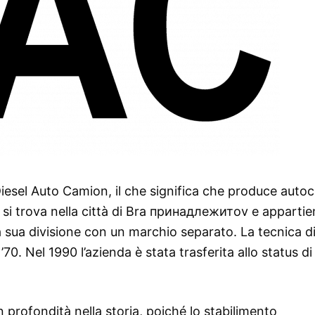
iesel Auto Camion, il che significa che produce autoc
 si trova nella città di Bra принадлежитov e appartien
a sua divisione con un marchio separato. La tecnica d
0. Nel 1990 l’azienda è stata trasferita allo status di
n profondità nella storia, poiché lo stabilimento