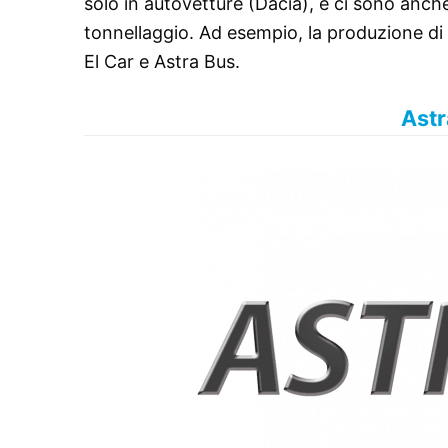
solo in autovetture (Dacia), e ci sono anch
tonnellaggio. Ad esempio, la produzione di
El Car e Astra Bus.
Astr