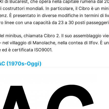
XI di Bucarest, che opera nella capitale rumena dal 2
 costruttori mondiali. In particolare, il Cibro è un min
z. È presentato in diverse modifiche in termini di liv
o linee con una capacità da 23 a 30 posti passeggeri
 del minibus, chiamata Cibro 2. Il suo assemblaggio vi
nel villaggio di Manolache, nella contea di Ilfov. È u
 ed è certificata ISO9001.
C (1970s-Oggi)