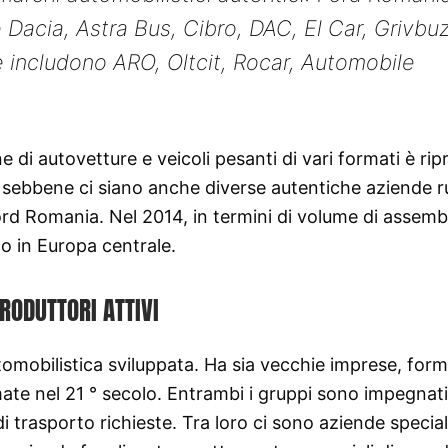
Dacia, Astra Bus, Cibro, DAC, El Car, Grivbuz
 includono ARO, Oltcit, Rocar, Automobile
 di autovetture e veicoli pesanti di vari formati è rip
e, sebbene ci siano anche diverse autentiche aziende 
rd Romania. Nel 2014, in termini di volume di assemb
to in Europa centrale.
RODUTTORI ATTIVI
omobilistica sviluppata. Ha sia vecchie imprese, for
rmate nel 21 ° secolo. Entrambi i gruppi sono impegnati
i trasporto richieste. Tra loro ci sono aziende specia