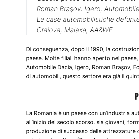
Roman Braşov, Igero, Automobile 
Le case automobilistiche defunte
Craiova, Malaxa, AA&WF.
Di conseguenza, dopo il 1990, la costruzione
paese. Molte filiali hanno aperto nel paes
Automobile Dacia, Igero, Roman Braşov, Fo
di automobili, questo settore era già il quin
P
La Romania è un paese con un’industria aut
all’inizio del secolo scorso, sia giovani, fo
produzione di successo delle attrezzature d