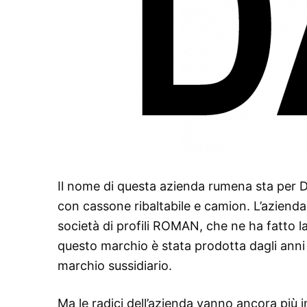
Il nome di questa azienda rumena sta per D
con cassone ribaltabile e camion. L’azienda
società di profili ROMAN, che ne ha fatto l
questo marchio è stata prodotta dagli anni ’7
marchio sussidiario.
Ma le radici dell’azienda vanno ancora più i