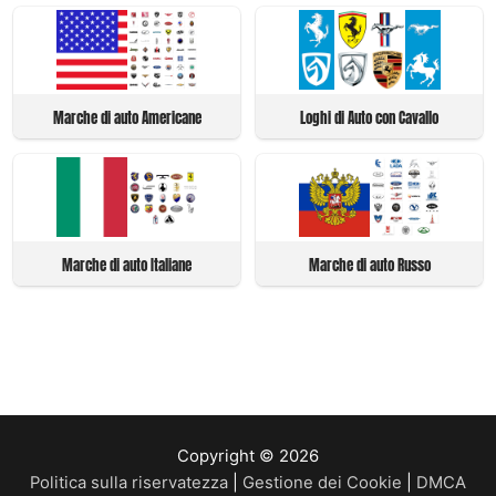
Marche di auto Americane
Loghi di Auto con Cavallo
Marche di auto Italiane
Marche di auto Russo
Copyright © 2026
Politica sulla riservatezza
|
Gestione dei Cookie
|
DMCA