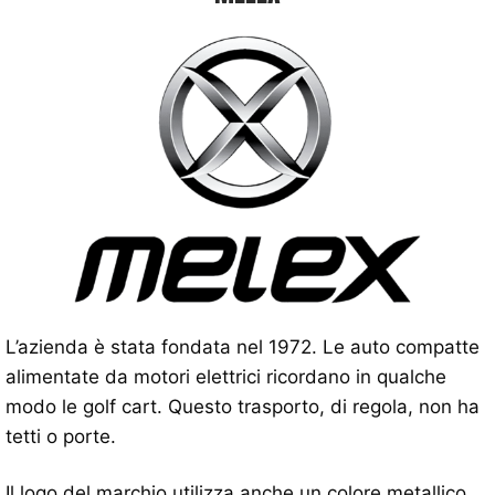
L’azienda è stata fondata nel 1972. Le auto compatte
alimentate da motori elettrici ricordano in qualche
modo le golf cart. Questo trasporto, di regola, non ha
tetti o porte.
Il logo del marchio utilizza anche un colore metallico.