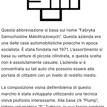
Questa abbreviazione si basa sul nome “Fabryka
Samochodów Małolitrażowych”. Questa azienda era
una delle case automobilistiche polacche in epoca
socialista. È stata fondata nel 1971. L’assortimento si
basa su vetture di piccola cilindrata, e questa scelta
non è assolutamente casuale. L’azienda si è
concentrata su tali auto che possono essere alla
portata di cittadini con un livello di reddito medio.
La composizione visiva dell’emblema di questo
marchio è stata sviluppata utilizzando una tecnica
visiva piuttosto interessante. Alla base c’è “Plump”,
lettera volumetrica “F”. Tuttavia, la sua fascia centrale