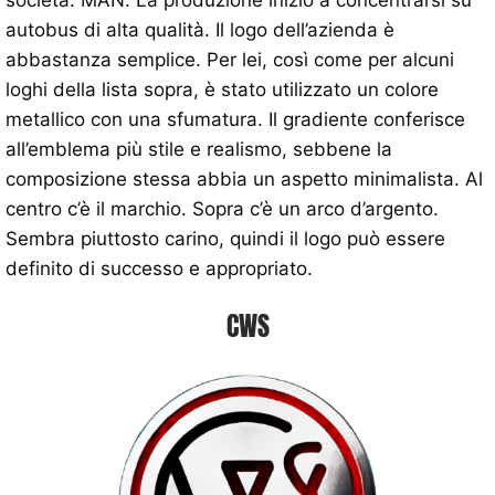
società: MAN. La produzione iniziò a concentrarsi su
autobus di alta qualità. Il logo dell’azienda è
abbastanza semplice. Per lei, così come per alcuni
loghi della lista sopra, è stato utilizzato un colore
metallico con una sfumatura. Il gradiente conferisce
all’emblema più stile e realismo, sebbene la
composizione stessa abbia un aspetto minimalista. Al
centro c’è il marchio. Sopra c’è un arco d’argento.
Sembra piuttosto carino, quindi il logo può essere
definito di successo e appropriato.
CWS