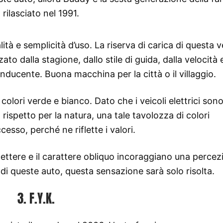
rilasciato nel 1991.
à e semplicità d’uso. La riserva di carica di questa v
to dalla stagione, dallo stile di guida, dalla velocità 
onducente. Buona macchina per la città o il villaggio.
olori verde e bianco. Dato che i veicoli elettrici son
ispetto per la natura, una tale tavolozza di colori
cesso, perché ne riflette i valori.
e lettere e il carattere obliquo incoraggiano una perce
 di queste auto, questa sensazione sarà solo risolta.
3. F.Y.K.