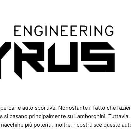
upercar e auto sportive. Nonostante il fatto che l’azi
rus si basano principalmente su Lamborghini. Tuttavia, 
acchine più potenti. Inoltre, ricostruisce queste aut