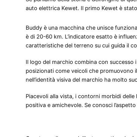
auto elettrica Kewet. Il primo Kewet è stato 
Buddy è una macchina che unisce funzionalit
è di 20-60 km. L’indicatore esatto è influenza
caratteristiche del terreno su cui guida il c
Il logo del marchio combina con successo i c
posizionati come veicoli che promuovono il r
nell’identità visiva del marchio ha molto suc
Piacevoli alla vista, i contorni morbidi dell
positiva e amichevole. Se conosci l’aspetto