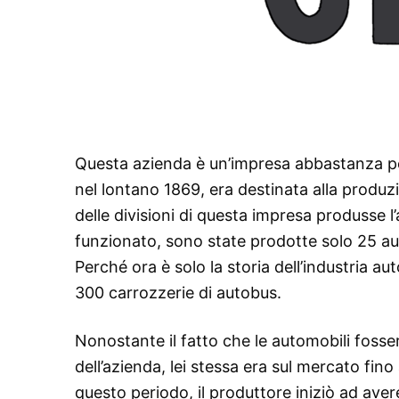
Questa azienda è un’impresa abbastanza po
nel lontano 1869, era destinata alla produz
delle divisioni di questa impresa produsse l
funzionato, sono state prodotte solo 25 au
Perché ora è solo la storia dell’industria 
300 carrozzerie di autobus.
Nonostante il fatto che le automobili fosse
dell’azienda, lei stessa era sul mercato fi
questo periodo, il produttore iniziò ad avere