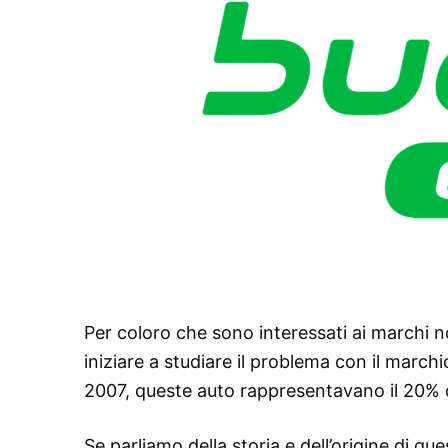
Per coloro che sono interessati ai marchi norv
iniziare a studiare il problema con il marc
2007, queste auto rappresentavano il 20% d
Se parliamo della storia e dell’origine di q