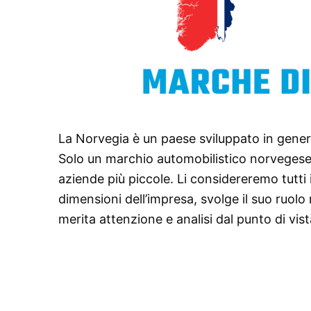
La Norvegia è un paese sviluppato in genera
Solo un marchio automobilistico norvegese è
aziende più piccole. Li considereremo tutti
dimensioni dell’impresa, svolge il suo ruolo
merita attenzione e analisi dal punto di vista 