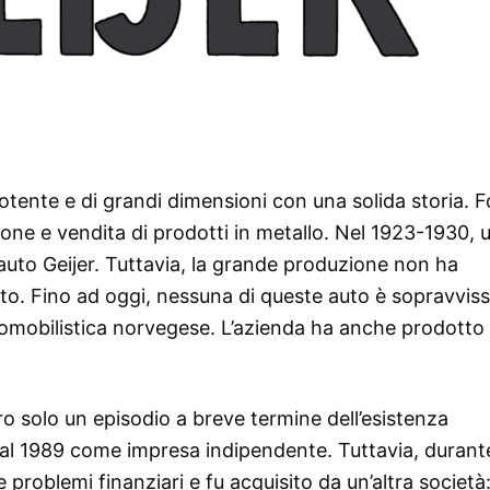
tente e di grandi dimensioni con una solida storia. 
ione e vendita di prodotti in metallo. Nel 1923-1930, 
’auto Geijer. Tuttavia, la grande produzione non ha
to. Fino ad oggi, nessuna di queste auto è sopravviss
automobilistica norvegese. L’azienda ha anche prodotto 
ro solo un episodio a breve termine dell’esistenza
no al 1989 come impresa indipendente. Tuttavia, durant
 problemi finanziari e fu acquisito da un’altra società