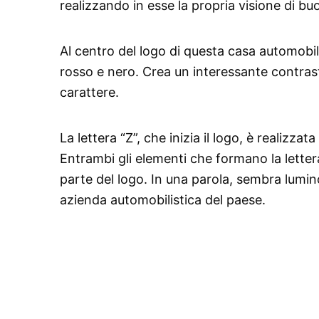
realizzando in esse la propria visione di bu
Al centro del logo di questa casa automobilist
rosso e nero. Crea un interessante contrast
carattere.
La lettera “Z”, che inizia il logo, è realizz
Entrambi gli elementi che formano la lette
parte del logo. In una parola, sembra lumino
azienda automobilistica del paese.