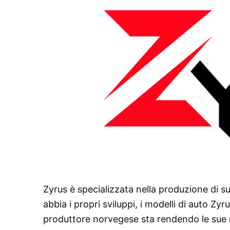
Zyrus è specializzata nella produzione di s
abbia i propri sviluppi, i modelli di auto Zy
produttore norvegese sta rendendo le sue m