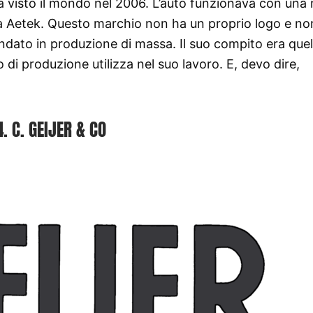
a visto il mondo nel 2006. L’auto funzionava con una 
era Aetek. Questo marchio non ha un proprio logo e no
dato in produzione di massa. Il suo compito era quel
 di produzione utilizza nel suo lavoro. E, devo dire,
4. C. GEIJER & CO