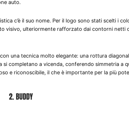
one auto.
ica c’è il suo nome. Per il logo sono stati scelti i col
o visivo, ulteriormente rafforzato dai contorni netti 
ata con una tecnica molto elegante: una rottura diagonal
ra si completano a vicenda, conferendo simmetria a q
so e riconoscibile, il che è importante per la più pot
2. BUDDY