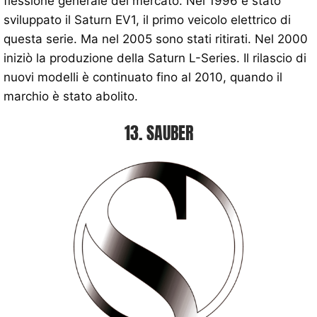
flessione generale del mercato. Nel 1996 è stato
sviluppato il Saturn EV1, il primo veicolo elettrico di
questa serie. Ma nel 2005 sono stati ritirati. Nel 2000
iniziò la produzione della Saturn L-Series. Il rilascio di
nuovi modelli è continuato fino al 2010, quando il
marchio è stato abolito.
13. SAUBER