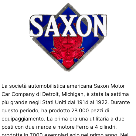
La società automobilistica americana Saxon Motor
Car Company di Detroit, Michigan, è stata la settima
più grande negli Stati Uniti dal 1914 al 1922. Durante
questo periodo, ha prodotto 28.000 pezzi di
equipaggiamento. La prima era una utilitaria a due
posti con due marce e motore Ferro a 4 cilindri,
prodotta in 7000 esemplari solo nel primo anno. Nel