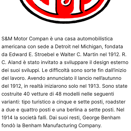
S&M Motor Compan è una casa automobilistica
americana con sede a Detroit nel Michigan, fondata
da Edward E. Stroebel e Walter C. Martin nel 1912. R.
C. Aland è stato invitato a sviluppare il design esterno
dei suoi sviluppi. Le difficoltà sono sorte fin dall’inizio
del lavoro. Avendo annunciato il lancio nell’autunno
del 1912, in realtà iniziarono solo nel 1913. Sono state
costruite 40 vetture di 48 modelli nelle seguenti
varianti: tipo turistico a cinque e sette posti, roadster
a due e quattro posti e una berlina a sette posti. Nel
1914 la società fallì. Dai suoi resti, George Benham
fondò la Benham Manufacturing Company.