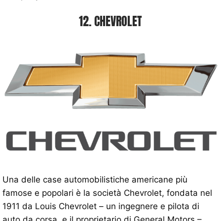
12. CHEVROLET
Una delle case automobilistiche americane più
famose e popolari è la società Chevrolet, fondata nel
1911 da Louis Chevrolet – un ingegnere e pilota di
auto da corsa, e il proprietario di General Motors –