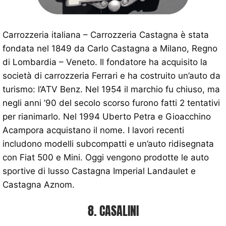
Carrozzeria italiana – Carrozzeria Castagna è stata
fondata nel 1849 da Carlo Castagna a Milano, Regno
di Lombardia – Veneto. Il fondatore ha acquisito la
società di carrozzeria Ferrari e ha costruito un’auto da
turismo: l’ATV Benz. Nel 1954 il marchio fu chiuso, ma
negli anni ’90 del secolo scorso furono fatti 2 tentativi
per rianimarlo. Nel 1994 Uberto Petra e Gioacchino
Acampora acquistano il nome. I lavori recenti
includono modelli subcompatti e un’auto ridisegnata
con Fiat 500 e Mini. Oggi vengono prodotte le auto
sportive di lusso Castagna Imperial Landaulet e
Castagna Aznom.
8. CASALINI