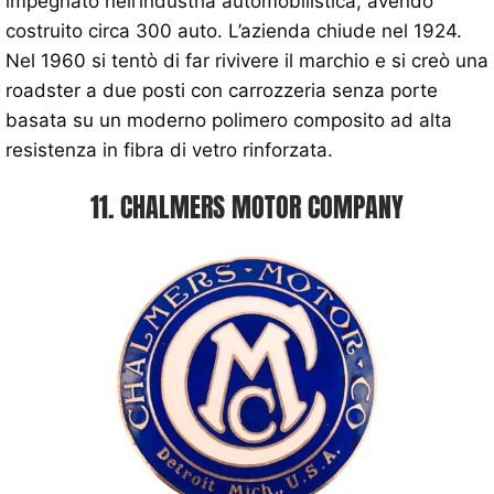
impegnato nell’industria automobilistica, avendo
costruito circa 300 auto. L’azienda chiude nel 1924.
Nel 1960 si tentò di far rivivere il marchio e si creò una
roadster a due posti con carrozzeria senza porte
basata su un moderno polimero composito ad alta
resistenza in fibra di vetro rinforzata.
11. CHALMERS MOTOR COMPANY