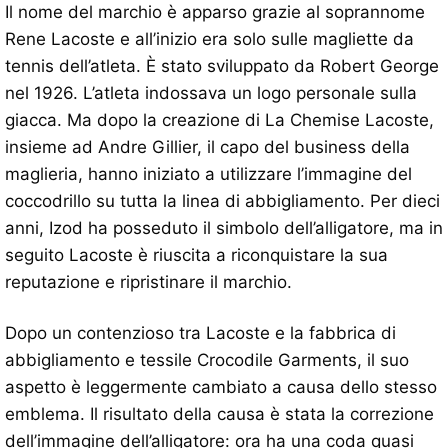
Il nome del marchio è apparso grazie al soprannome
Rene Lacoste e all’inizio era solo sulle magliette da
tennis dell’atleta. È stato sviluppato da Robert George
nel 1926. L’atleta indossava un logo personale sulla
giacca. Ma dopo la creazione di La Chemise Lacoste,
insieme ad Andre Gillier, il capo del business della
maglieria, hanno iniziato a utilizzare l’immagine del
coccodrillo su tutta la linea di abbigliamento. Per dieci
anni, Izod ha posseduto il simbolo dell’alligatore, ma in
seguito Lacoste è riuscita a riconquistare la sua
reputazione e ripristinare il marchio.
Dopo un contenzioso tra Lacoste e la fabbrica di
abbigliamento e tessile Crocodile Garments, il suo
aspetto è leggermente cambiato a causa dello stesso
emblema. Il risultato della causa è stata la correzione
dell’immagine dell’alligatore: ora ha una coda quasi