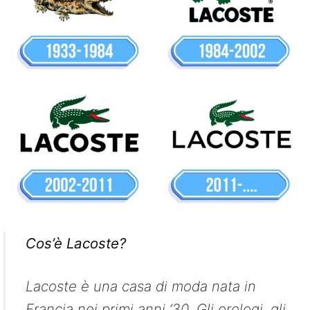
Cos’è Lacoste?
Lacoste è una casa di moda nata in
Francia nei primi anni ’30. Gli orologi, gli