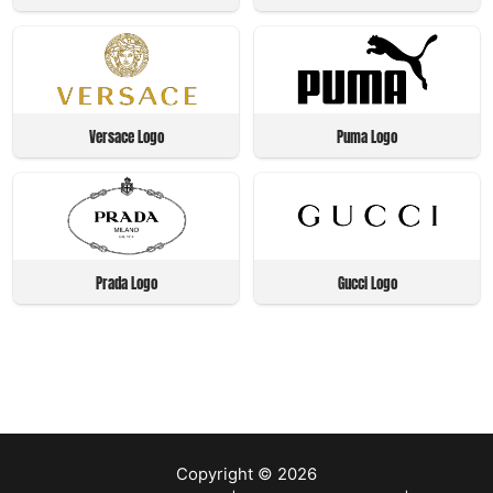
Versace Logo
Puma Logo
Prada Logo
Gucci Logo
Copyright © 2026