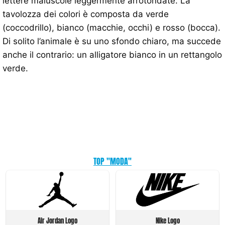
lettere maiuscole leggermente arrotondate. La
tavolozza dei colori è composta da verde
(coccodrillo), bianco (macchie, occhi) e rosso (bocca).
Di solito l’animale è su uno sfondo chiaro, ma succede
anche il contrario: un alligatore bianco in un rettangolo
verde.
TOP "MODA"
Air Jordan Logo
Nike Logo