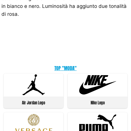
in bianco e nero. Luminosità ha aggiunto due tonalità
di rosa.
TOP "MODA"
Air Jordan Logo
Nike Logo