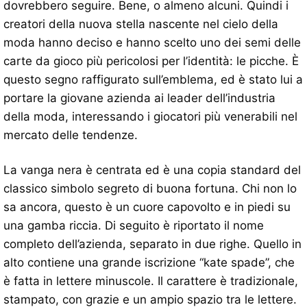
dovrebbero seguire. Bene, o almeno alcuni. Quindi i
creatori della nuova stella nascente nel cielo della
moda hanno deciso e hanno scelto uno dei semi delle
carte da gioco più pericolosi per l’identità: le picche. È
questo segno raffigurato sull’emblema, ed è stato lui a
portare la giovane azienda ai leader dell’industria
della moda, interessando i giocatori più venerabili nel
mercato delle tendenze.
La vanga nera è centrata ed è una copia standard del
classico simbolo segreto di buona fortuna. Chi non lo
sa ancora, questo è un cuore capovolto e in piedi su
una gamba riccia. Di seguito è riportato il nome
completo dell’azienda, separato in due righe. Quello in
alto contiene una grande iscrizione “kate spade”, che
è fatta in lettere minuscole. Il carattere è tradizionale,
stampato, con grazie e un ampio spazio tra le lettere.