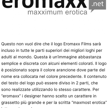
Questo non vuol dire che il logo Eromaxx Films sarà
incluso in tutte le parti superiori dei migliori loghi per
adulti al mondo. Questa è un’immagine abbastanza
semplice e discreta con alcuni elementi colorati. Il logo
è posizionato sopra il colore arancione dove parte del
nome era collocata nel colore precedente. Il contenuto
del testo del logo può essere diviso in 2 parti, che
sono realizzate utilizzando lo stesso carattere. Per
“eromaxx” i designer hanno scelto un carattere in
grassetto più grande e per la scritta “maxmost erotica”