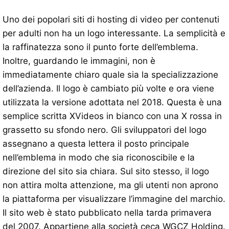
Uno dei popolari siti di hosting di video per contenuti
per adulti non ha un logo interessante. La semplicità e
la raffinatezza sono il punto forte dell’emblema.
Inoltre, guardando le immagini, non è
immediatamente chiaro quale sia la specializzazione
dell’azienda. Il logo è cambiato più volte e ora viene
utilizzata la versione adottata nel 2018. Questa è una
semplice scritta XVideos in bianco con una X rossa in
grassetto su sfondo nero. Gli sviluppatori del logo
assegnano a questa lettera il posto principale
nell’emblema in modo che sia riconoscibile e la
direzione del sito sia chiara. Sul sito stesso, il logo
non attira molta attenzione, ma gli utenti non aprono
la piattaforma per visualizzare l’immagine del marchio.
Il sito web è stato pubblicato nella tarda primavera
del 2007. Appartiene alla società ceca WGCZ Holding.