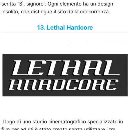
scritta “Sì, signore”. Ogni elemento ha un design
insolito, che distingue il sito dalla concorrenza.
13. Lethal Hardcore
Il logo di uno studio cinematografico specializzato in
film per adulti è stato creato senza utilizzare i tre