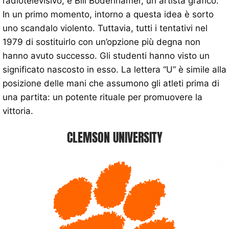
radiotelevisivo, e Bill Bodenhamer, un artista grafico.
In un primo momento, intorno a questa idea è sorto
uno scandalo violento. Tuttavia, tutti i tentativi nel
1979 di sostituirlo con un’opzione più degna non
hanno avuto successo. Gli studenti hanno visto un
significato nascosto in esso. La lettera “U” è simile alla
posizione delle mani che assumono gli atleti prima di
una partita: un potente rituale per promuovere la
vittoria.
CLEMSON UNIVERSITY