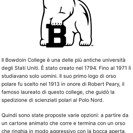
Il Bowdoin College è una delle più antiche università
degli Stati Uniti. È stato creato nel 1794. Fino al 1971 lì
studiavano solo uomini. Il suo primo logo di orso
polare fu scelto nel 1913 in onore di Robert Peary, il
famoso laureato di questo college, che guidò la
spedizione di scienziati polari al Polo Nord.
Quindi sono state proposte varie opzioni: a partire da
un cartone animato che corre e termina con un orso
che ringhia in modo aggressivo con la bocca aperta,