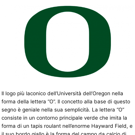
Il logo più laconico dell’Università dell’Oregon nella
forma della lettera “O”. Il concetto alla base di questo
segno è geniale nella sua semplicità. La lettera “O”
consiste in un contorno principale verde che imita la
forma di un tapis roulant nell’enorme Hayward Field, e
il suo bordo giallo è la forma del campo da calcio di