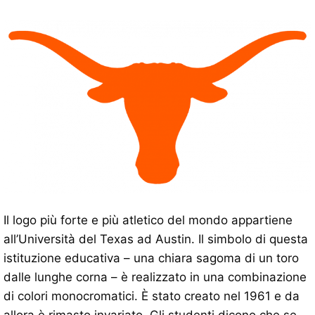
Il logo più forte e più atletico del mondo appartiene
all’Università del Texas ad Austin. Il simbolo di questa
istituzione educativa – una chiara sagoma di un toro
dalle lunghe corna – è realizzato in una combinazione
di colori monocromatici. È stato creato nel 1961 e da
allora è rimasto invariato. Gli studenti dicono che se