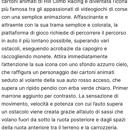
cartoni animati di Hill Climb Racing è diventata l’icona
più famosa tra gli appassionati di videogiochi di corse
con una semplice animazione. Affascinante e
attraente con la sua trama semplice e colorata, la
piattaforma di gioco richiede di percorrere il percorso
in auto il più lontano possibile, superando vari
ostacoli, eseguendo acrobazie da capogiro e
raccogliendo monete. Attira immediatamente
l’attenzione la sua icona con uno sfondo azzurro cielo,
che raffigura un personaggio dei cartoni animati
seduto al volante della sua auto rosso acceso, che
supera un ripido pendio con erba verde chiaro. Primer
marrone aggiunto per contrasto. La sensazione di
movimento, velocità e potenza con cui l’auto supera
un ostacolo viene creata grazie all’aiuto di sassi che
volano fuori da sotto la ruota posteriore e dagli spazi
della ruota anteriore tra il terreno e la carrozzeria.