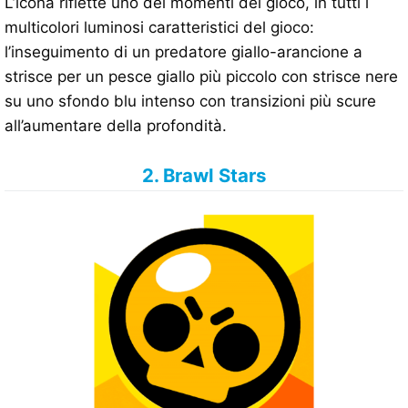
L’icona riflette uno dei momenti del gioco, in tutti i
multicolori luminosi caratteristici del gioco:
l’inseguimento di un predatore giallo-arancione a
strisce per un pesce giallo più piccolo con strisce nere
su uno sfondo blu intenso con transizioni più scure
all’aumentare della profondità.
2. Brawl Stars