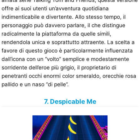
amata serie Talking Tom and Friends, questa versione
offre ai suoi utenti un’avventura quotidiana
indimenticabile e divertente. Allo stesso tempo, il
personaggio può davvero parlare, il che distingue
radicalmente la piattaforma da quelle simili,
rendendola unica e soprattutto attraente. La scelta a
favore di questo gioco è particolarmente influenzata
dall’icona con un “volto” semplice e modestamente
sorridente dell’eroe più grigio, il proprietario di
penetranti occhi enormi color smeraldo, orecchie rosa
pallido e un naso “di pelle”.
7. Despicable Me