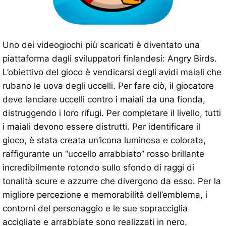
Uno dei videogiochi più scaricati è diventato una
piattaforma dagli sviluppatori finlandesi: Angry Birds.
L’obiettivo del gioco è vendicarsi degli avidi maiali che
rubano le uova degli uccelli. Per fare ciò, il giocatore
deve lanciare uccelli contro i maiali da una fionda,
distruggendo i loro rifugi. Per completare il livello, tutti
i maiali devono essere distrutti. Per identificare il
gioco, è stata creata un’icona luminosa e colorata,
raffigurante un “uccello arrabbiato” rosso brillante
incredibilmente rotondo sullo sfondo di raggi di
tonalità scure e azzurre che divergono da esso. Per la
migliore percezione e memorabilità dell’emblema, i
contorni del personaggio e le sue sopracciglia
accigliate e arrabbiate sono realizzati in nero.