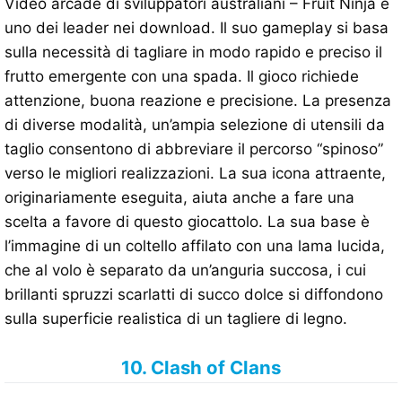
Video arcade di sviluppatori australiani – Fruit Ninja è
uno dei leader nei download. Il suo gameplay si basa
sulla necessità di tagliare in modo rapido e preciso il
frutto emergente con una spada. Il gioco richiede
attenzione, buona reazione e precisione. La presenza
di diverse modalità, un’ampia selezione di utensili da
taglio consentono di abbreviare il percorso “spinoso”
verso le migliori realizzazioni. La sua icona attraente,
originariamente eseguita, aiuta anche a fare una
scelta a favore di questo giocattolo. La sua base è
l’immagine di un coltello affilato con una lama lucida,
che al volo è separato da un’anguria succosa, i cui
brillanti spruzzi scarlatti di succo dolce si diffondono
sulla superficie realistica di un tagliere di legno.
10. Clash of Clans