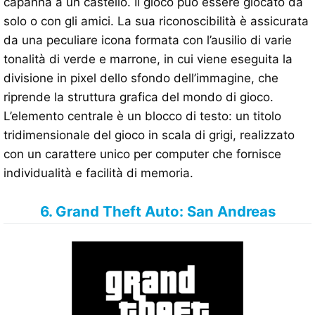
capanna a un castello. Il gioco può essere giocato da
solo o con gli amici. La sua riconoscibilità è assicurata
da una peculiare icona formata con l’ausilio di varie
tonalità di verde e marrone, in cui viene eseguita la
divisione in pixel dello sfondo dell’immagine, che
riprende la struttura grafica del mondo di gioco.
L’elemento centrale è un blocco di testo: un titolo
tridimensionale del gioco in scala di grigi, realizzato
con un carattere unico per computer che fornisce
individualità e facilità di memoria.
6. Grand Theft Auto: San Andreas