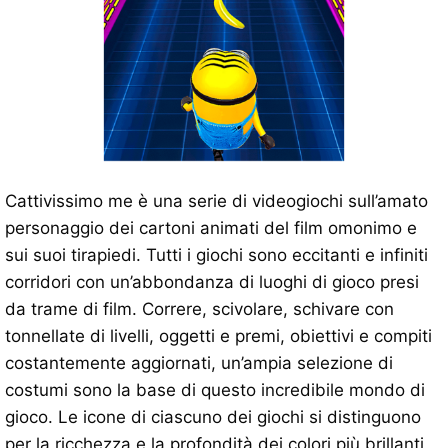
Cattivissimo me è una serie di videogiochi sull’amato
personaggio dei cartoni animati del film omonimo e
sui suoi tirapiedi. Tutti i giochi sono eccitanti e infiniti
corridori con un’abbondanza di luoghi di gioco presi
da trame di film. Correre, scivolare, schivare con
tonnellate di livelli, oggetti e premi, obiettivi e compiti
costantemente aggiornati, un’ampia selezione di
costumi sono la base di questo incredibile mondo di
gioco. Le icone di ciascuno dei giochi si distinguono
per la ricchezza e la profondità dei colori più brillanti,