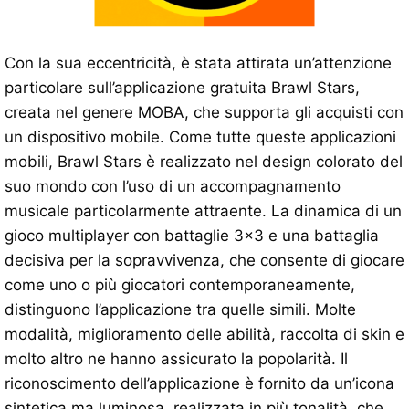
Con la sua eccentricità, è stata attirata un’attenzione
particolare sull’applicazione gratuita Brawl Stars,
creata nel genere MOBA, che supporta gli acquisti con
un dispositivo mobile. Come tutte queste applicazioni
mobili, Brawl Stars è realizzato nel design colorato del
suo mondo con l’uso di un accompagnamento
musicale particolarmente attraente. La dinamica di un
gioco multiplayer con battaglie 3×3 e una battaglia
decisiva per la sopravvivenza, che consente di giocare
come uno o più giocatori contemporaneamente,
distinguono l’applicazione tra quelle simili. Molte
modalità, miglioramento delle abilità, raccolta di skin e
molto altro ne hanno assicurato la popolarità. Il
riconoscimento dell’applicazione è fornito da un’icona
sintetica ma luminosa, realizzata in più tonalità, che