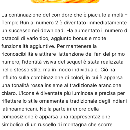
La continuazione del corridore che è piaciuto a molti –
Temple Run al numero 2 è diventato immediatamente
un successo nei download. Ha aumentato il numero di
ostacoli di vario tipo, aggiunto bonus e molte
funzionalità aggiuntive. Per mantenere la
riconoscibilità e attirare l’attenzione dei fan del primo
numero, l’identità visiva del sequel è stata realizzata
nello stesso stile, ma in modo individuale. Ciò ha
influito sulla combinazione di colori, in cui è apparsa
una tonalità rossa insieme al tradizionale arancione
chiaro. L’icona è diventata più luminosa e precisa per
riflettere lo stile ornamentale tradizionale degli indiani
latinoamericani. Nella parte inferiore della
composizione è apparsa una rappresentazione
simbolica di un ruscello di montagna che scorre