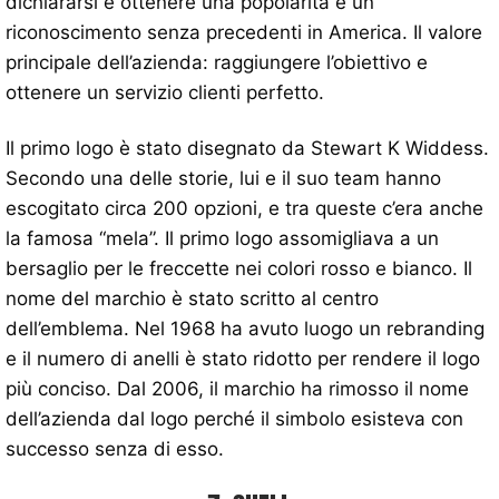
dichiararsi e ottenere una popolarità e un
riconoscimento senza precedenti in America. Il valore
principale dell’azienda: raggiungere l’obiettivo e
ottenere un servizio clienti perfetto.
Il primo logo è stato disegnato da Stewart K Widdess.
Secondo una delle storie, lui e il suo team hanno
escogitato circa 200 opzioni, e tra queste c’era anche
la famosa “mela”. Il primo logo assomigliava a un
bersaglio per le freccette nei colori rosso e bianco. Il
nome del marchio è stato scritto al centro
dell’emblema. Nel 1968 ha avuto luogo un rebranding
e il numero di anelli è stato ridotto per rendere il logo
più conciso. Dal 2006, il marchio ha rimosso il nome
dell’azienda dal logo perché il simbolo esisteva con
successo senza di esso.