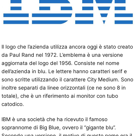
Il logo che l’azienda utilizza ancora oggi è stato creato
da Paul Rand nel 1972. L’emblema è una versione
aggiornata del logo del 1956. Consiste nel nome
dell’azienda in blu. Le lettere hanno caratteri serif e
sono scritte utilizzando il carattere City Medium. Sono
inoltre separati da linee orizzontali (ce ne sono 8 in
totale), che è un riferimento ai monitor con tubo
catodico.
IBM è una società che ha ricevuto il famoso
soprannome di Big Blue, ovvero il “gigante blu”.
Secondo una versione, il motivo di questo nome era il