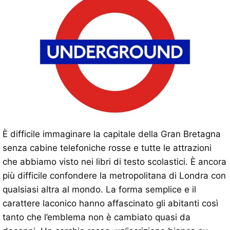
È difficile immaginare la capitale della Gran Bretagna
senza cabine telefoniche rosse e tutte le attrazioni
che abbiamo visto nei libri di testo scolastici. È ancora
più difficile confondere la metropolitana di Londra con
qualsiasi altra al mondo. La forma semplice e il
carattere laconico hanno affascinato gli abitanti così
tanto che l’emblema non è cambiato quasi da