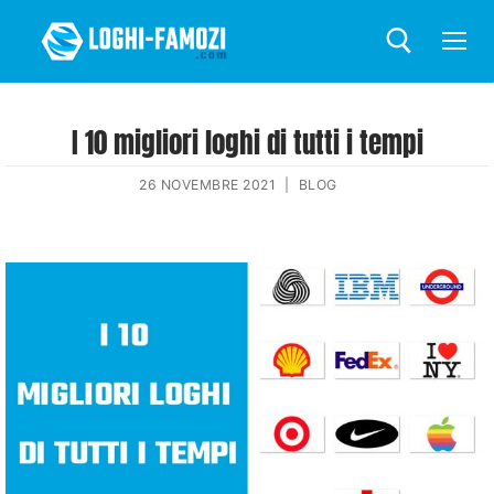
I 10 migliori loghi di tutti i tempi
26 NOVEMBRE 2021
|
BLOG