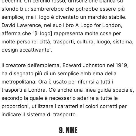
decenni. Un cerchio rosso, un’iscrizione bianca su
sfondo blu: sembrerebbe che potrebbe essere più
semplice, ma il logo è diventato un marchio stabile.
David Lawrence, nel suo libro A Logo for London,
afferma che “[il logo] rappresenta molte cose per
molte persone: città, trasporti, cultura, luogo, sistema,
design accattivante”.
Il creatore dell’emblema, Edward Johnston nel 1919,
ha disegnato più di un semplice emblema della
metropolitana. Ora è usato per riferirsi a tutti i
trasporti a Londra. C’è anche una linea guida speciale,
secondo la quale è necessario aderire a tutte le
proporzioni, utilizzare i caratteri ei colori corretti per
indicare il sistema di trasporto.
9. NIKE