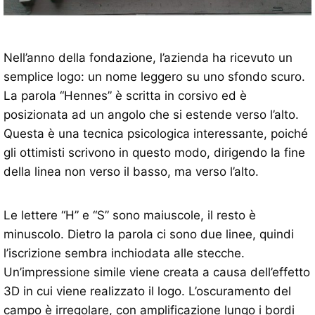
Nell’anno della fondazione, l’azienda ha ricevuto un
semplice logo: un nome leggero su uno sfondo scuro.
La parola “Hennes” è scritta in corsivo ed è
posizionata ad un angolo che si estende verso l’alto.
Questa è una tecnica psicologica interessante, poiché
gli ottimisti scrivono in questo modo, dirigendo la fine
della linea non verso il basso, ma verso l’alto.
Le lettere “H” e “S” sono maiuscole, il resto è
minuscolo. Dietro la parola ci sono due linee, quindi
l’iscrizione sembra inchiodata alle stecche.
Un’impressione simile viene creata a causa dell’effetto
3D in cui viene realizzato il logo. L’oscuramento del
campo è irregolare, con amplificazione lungo i bordi