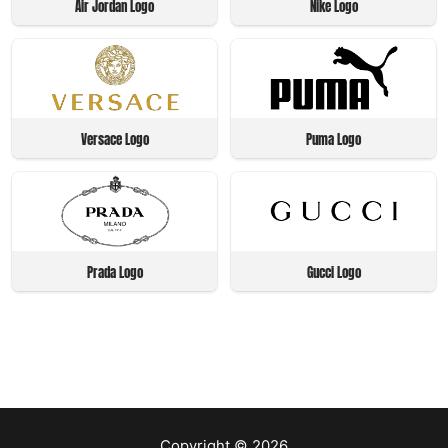
Air Jordan Logo
Nike Logo
Versace Logo
Puma Logo
Prada Logo
Gucci Logo
Copyright © 2026