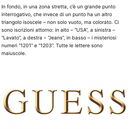
In fondo, in una zona stretta, c’è un grande punto
interrogativo, che invece di un punto ha un altro
triangolo isoscele – non solo vuoto, ma colorato. Ci
sono iscrizioni attorno: in alto – “USA”, a sinistra –
“Lavato”, a destra – “Jeans”, in basso – i misteriosi
numeri “1201” e “1203”. Tutte le lettere sono
maiuscole.