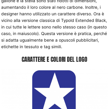
gallone e la stella sono stati ridotti di dimensioni,
aumentando il loro colore al nero carbone. Inoltre, i
designer hanno utilizzato un carattere diverso. Ora è
vicino alla versione classica di Typold Extended Black,
in cui tutte le lettere sono nello stesso caso (in questo
caso, in maiuscolo). Questa versione è pratica, perché
si adatta ugualmente bene a opuscoli pubblicitari,
etichette in tessuto e tag simili.
CARATTERE E COLORI DEL LOGO