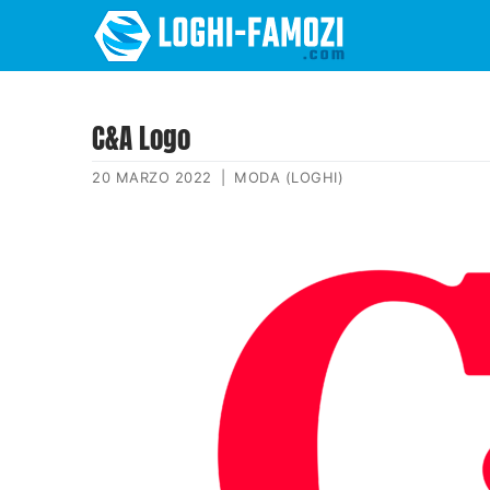
C&A Logo
20 MARZO 2022
|
MODA (LOGHI)