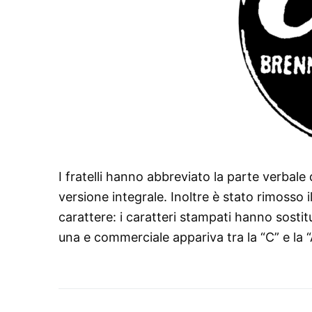
I fratelli hanno abbreviato la parte verbale
versione integrale. Inoltre è stato rimosso 
carattere: i caratteri stampati hanno sostit
una e commerciale appariva tra la “C” e la “