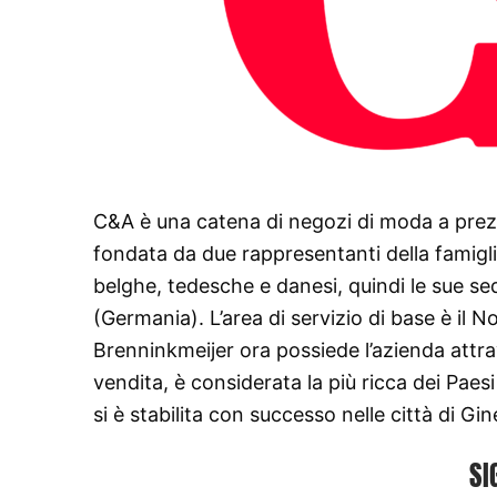
C&A è una catena di negozi di moda a prezzi 
fondata da due rappresentanti della famigl
belghe, tedesche e danesi, quindi le sue sed
(Germania). L’area di servizio di base è il N
Brenninkmeijer ora possiede l’azienda attra
vendita, è considerata la più ricca dei Pae
si è stabilita con successo nelle città di Gi
SI