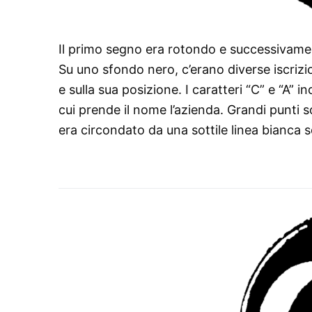
Il primo segno era rotondo e successivament
Su uno sfondo nero, c’erano diverse iscrizi
e sulla sua posizione. I caratteri “C” e “A” 
cui prende il nome l’azienda. Grandi punti so
era circondato da una sottile linea bianca 