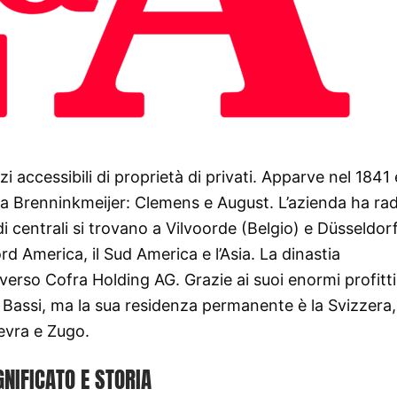
accessibili di proprietà di privati. Apparve nel 1841 
ia Brenninkmeijer: Clemens e August. L’azienda ha rad
i centrali si trovano a Vilvoorde (Belgio) e Düsseldor
ord America, il Sud America e l’Asia. La dinastia
verso Cofra Holding AG. Grazie ai suoi enormi profitti
si Bassi, ma la sua residenza permanente è la Svizzera
nevra e Zugo.
GNIFICATO E STORIA