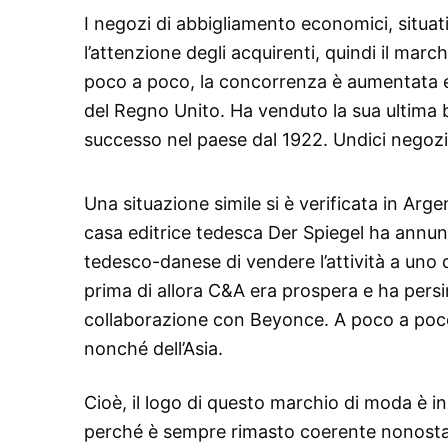
I negozi di abbigliamento economici, situati
l’attenzione degli acquirenti, quindi il mar
poco a poco, la concorrenza è aumentata e i
del Regno Unito. Ha venduto la sua ultima 
successo nel paese dal 1922. Undici negozi 
Una situazione simile si è verificata in Arge
casa editrice tedesca Der Spiegel ha annunci
tedesco-danese di vendere l’attività a uno 
prima di allora C&A era prospera e ha persin
collaborazione con Beyonce. A poco a poco
nonché dell’Asia.
Cioè, il logo di questo marchio di moda è 
perché è sempre rimasto coerente nonostant