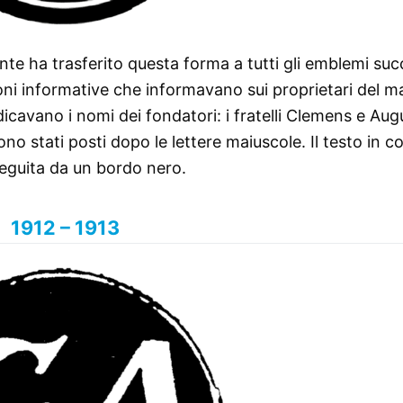
e ha trasferito questa forma a tutti gli emblemi succ
oni informative che informavano sui proprietari del m
indicavano i nomi dei fondatori: i fratelli Clemens e Aug
no stati posti dopo le lettere maiuscole. Il testo in c
seguita da un bordo nero.
1912 – 1913