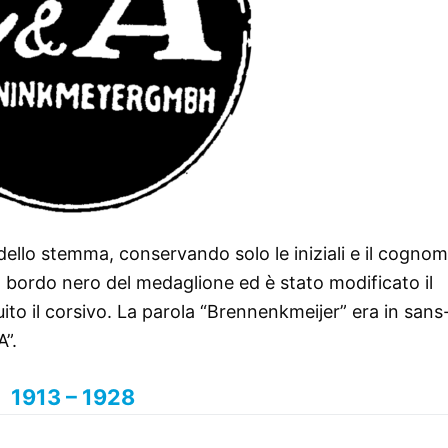
 dello stemma, conservando solo le iniziali e il cognom
il bordo nero del medaglione ed è stato modificato il
uito il corsivo. La parola “Brennenkmeijer” era in sans-
A”.
1913 – 1928