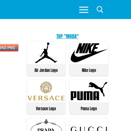
TOP "MODA"
OAD PNG
Air Jordan Logo
Nike Logo
Versace Logo
Puma Logo