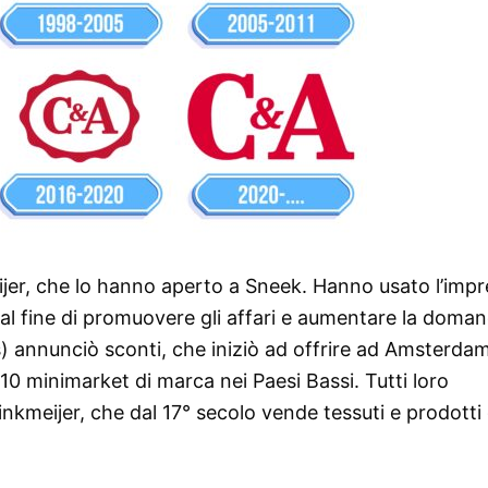
ijer, che lo hanno aperto a Sneek. Hanno usato l’imp
al fine di promuovere gli affari e aumentare la doman
) annunciò sconti, che iniziò ad offrire ad Amsterdam
10 minimarket di marca nei Paesi Bassi. Tutti loro
kmeijer, che dal 17° secolo vende tessuti e prodotti d