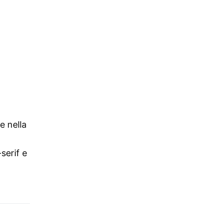
e nella
serif e