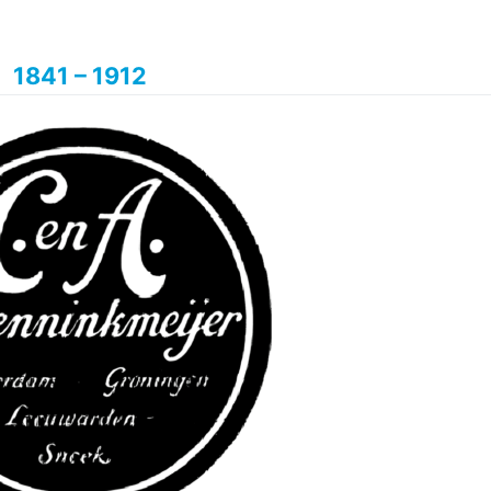
1841 – 1912