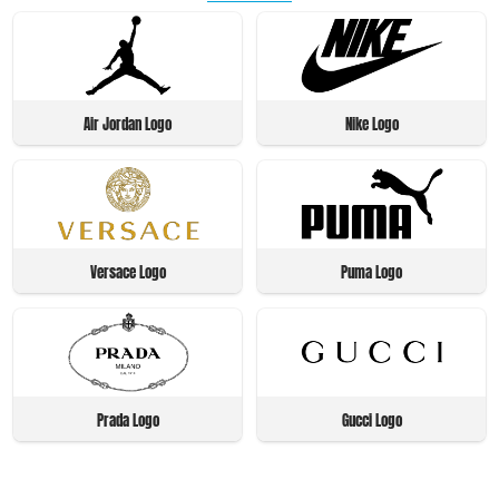
Air Jordan Logo
Nike Logo
Versace Logo
Puma Logo
Prada Logo
Gucci Logo