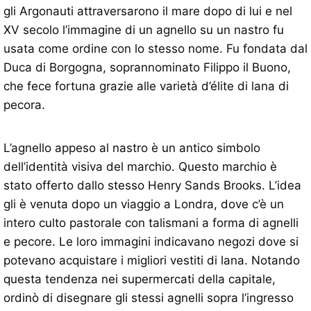
gli Argonauti attraversarono il mare dopo di lui e nel
XV secolo l’immagine di un agnello su un nastro fu
usata come ordine con lo stesso nome. Fu fondata dal
Duca di Borgogna, soprannominato Filippo il Buono,
che fece fortuna grazie alle varietà d’élite di lana di
pecora.
L’agnello appeso al nastro è un antico simbolo
dell’identità visiva del marchio. Questo marchio è
stato offerto dallo stesso Henry Sands Brooks. L’idea
gli è venuta dopo un viaggio a Londra, dove c’è un
intero culto pastorale con talismani a forma di agnelli
e pecore. Le loro immagini indicavano negozi dove si
potevano acquistare i migliori vestiti di lana. Notando
questa tendenza nei supermercati della capitale,
ordinò di disegnare gli stessi agnelli sopra l’ingresso