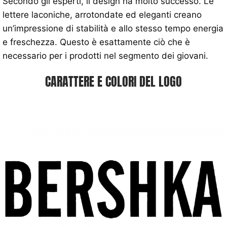
Secondo gli esperti, il design ha molto successo. Le
lettere laconiche, arrotondate ed eleganti creano
un’impressione di stabilità e allo stesso tempo energia
e freschezza. Questo è esattamente ciò che è
necessario per i prodotti nel segmento dei giovani.
CARATTERE E COLORI DEL LOGO