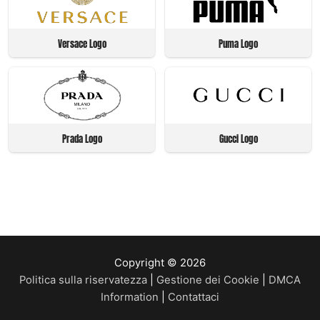
Versace Logo
Puma Logo
Prada Logo
Gucci Logo
Copyright © 2026
Politica sulla riservatezza
|
Gestione dei Cookie
|
DMCA
Information
|
Contattaci