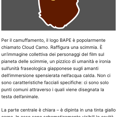
Per il camuffamento, il logo BAPE è popolarmente
chiamato Cloud Camo. Raffigura una scimmia. È
un’immagine collettiva dei personaggi del film sul
pianeta delle scimmie, un pizzico di umanità e ironia
sull’unità fraseologica giapponese sugli amanti
dell’immersione spensierata nell’acqua calda. Non ci
sono caratteristiche facciali specifiche: ci sono solo
punti comuni attraverso i quali viene disegnata la
testa dell’animale.
La parte centrale è chiara – è dipinta in una tinta giallo
carne. In esso sono schematicamente visibili le cavità