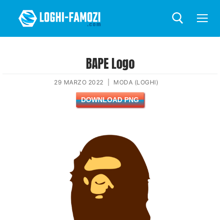
BAPE Logo
29 MARZO 2022
|
MODA (LOGHI)
DOWNLOAD PNG