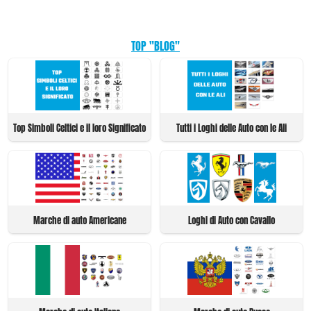
TOP "BLOG"
Top Simboli Celtici e il loro Significato
Tutti i Loghi delle Auto con le Ali
Marche di auto Americane
Loghi di Auto con Cavallo