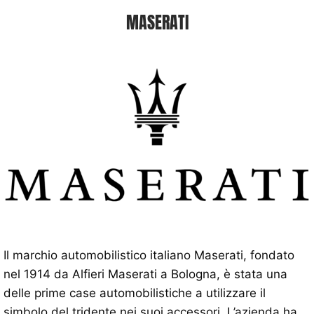
MASERATI
Il marchio automobilistico italiano Maserati, fondato
nel 1914 da Alfieri Maserati a Bologna, è stata una
delle prime case automobilistiche a utilizzare il
simbolo del tridente nei suoi accessori. L’azienda ha