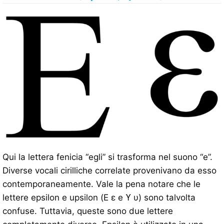
Qui la lettera fenicia “egli” si trasforma nel suono “e”.
Diverse vocali cirilliche correlate provenivano da esso
contemporaneamente. Vale la pena notare che le
lettere epsilon e upsilon (Ε ε e ϒ υ) sono talvolta
confuse. Tuttavia, queste sono due lettere