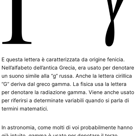
E questa lettera è caratterizzata da origine fenicia.
Nell’alfabeto dell’antica Grecia, era usato per denotare
un suono simile alla “g” russa. Anche la lettera cirillica
“G” deriva dal greco gamma. La fisica usa la lettera
per denotare la radiazione gamma. Viene anche usato
per riferirsi a determinate variabili quando si parla di
termini matematici.
In astronomia, come molti di voi probabilmente hanno
già intuito, gamma è usato per denotare il terzo