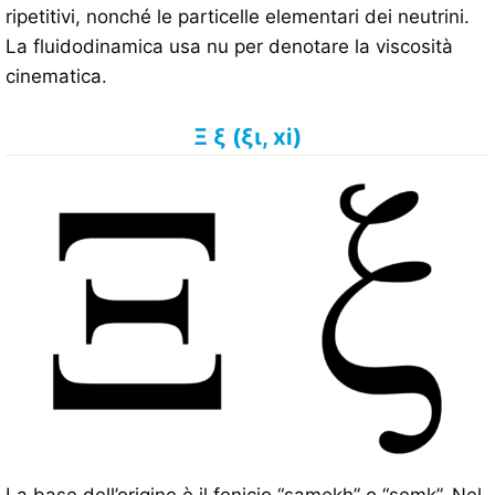
ripetitivi, nonché le particelle elementari dei neutrini.
La fluidodinamica usa nu per denotare la viscosità
cinematica.
Ξ ξ (ξι, xi)