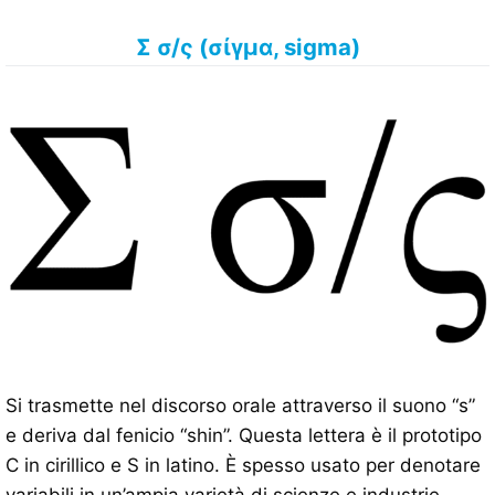
Σ σ/ς (σίγμα, sigma)
Si trasmette nel discorso orale attraverso il suono “s”
e deriva dal fenicio “shin”. Questa lettera è il prototipo
C in cirillico e S in latino. È spesso usato per denotare