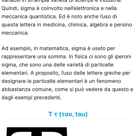
variabili in un’ampia varietà di scienze e industrie.
Quindi, sigma è coinvolto nell’elettronica e nella
meccanica quantistica. Ed è noto anche l’uso di
questa lettera in medicina, chimica, algebra e persino
meccanica.
Ad esempio, in matematica, sigma è usato per
rappresentare una somma. In fisica ci sono gli iperoni
sigma, che sono una delle varietà di particelle
elementari. A proposito, l’uso delle lettere greche per
designare le particelle elementari è un fenomeno
abbastanza comune, come si può vedere da questo e
dagli esempi precedenti.
Τ τ (ταυ, tau)