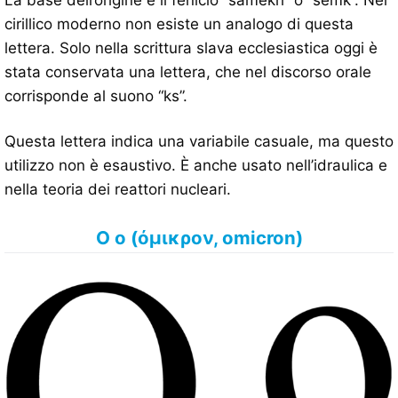
La base dell’origine è il fenicio “samekh” o “semk”. Nel
cirillico moderno non esiste un analogo di questa
lettera. Solo nella scrittura slava ecclesiastica oggi è
stata conservata una lettera, che nel discorso orale
corrisponde al suono “ks”.
Questa lettera indica una variabile casuale, ma questo
utilizzo non è esaustivo. È anche usato nell’idraulica e
nella teoria dei reattori nucleari.
Ο ο (όμικρον, omicron)