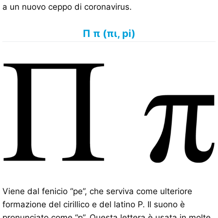
a un nuovo ceppo di coronavirus.
Π π (πι, pi)
Viene dal fenicio “pe”, che serviva come ulteriore
formazione del cirillico e del latino P. Il suono è
pronunciato come “p”. Questa lettera è usata in molte