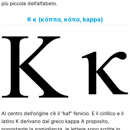
più piccola dell’alfabeto.
Κ κ (κάππα, κάπα, kappa)
Al centro dell’origine c’è il “kaf” fenicio. E il cirillico e il
latino K derivano dal greco kappa A proposito,
nonostante la somiglianza, le lettere sono scritte in