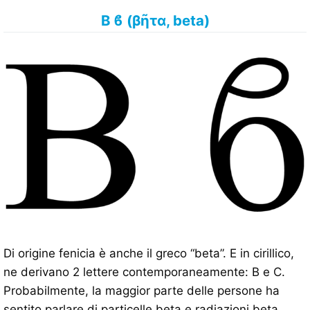
Β ϐ (βῆτα, beta)
Di origine fenicia è anche il greco “beta”. E in cirillico,
ne derivano 2 lettere contemporaneamente: B e C.
Probabilmente, la maggior parte delle persone ha
sentito parlare di particelle beta e radiazioni beta.