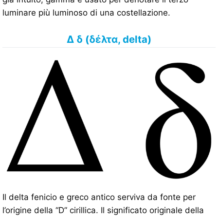
luminare più luminoso di una costellazione.
Δ δ (δέλτα, delta)
Il delta fenicio e greco antico serviva da fonte per
l’origine della “D” cirillica. Il significato originale della