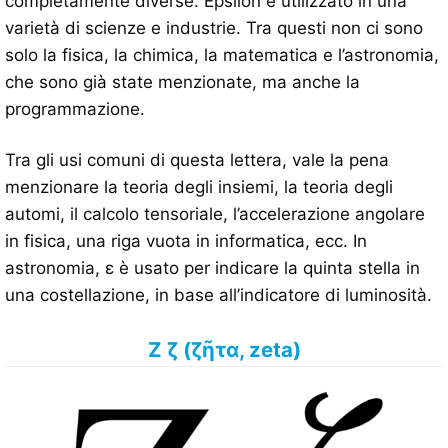
completamente diverse. Epsilon è utilizzato in una
varietà di scienze e industrie. Tra questi non ci sono
solo la fisica, la chimica, la matematica e l’astronomia,
che sono già state menzionate, ma anche la
programmazione.
Tra gli usi comuni di questa lettera, vale la pena
menzionare la teoria degli insiemi, la teoria degli
automi, il calcolo tensoriale, l’accelerazione angolare
in fisica, una riga vuota in informatica, ecc. In
astronomia, ε è usato per indicare la quinta stella in
una costellazione, in base all’indicatore di luminosità.
Ζ ζ (ζῆτα, zeta)