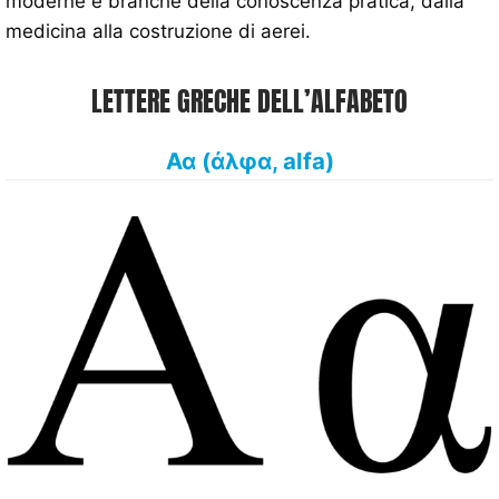
moderne e branche della conoscenza pratica, dalla
medicina alla costruzione di aerei.
LETTERE GRECHE DELL’ALFABETO
Αα (άλφα, alfa)