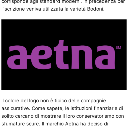
corrisponde agli standard moderni. In precedenza per
l’iscrizione veniva utilizzata la varietà Bodoni.
Il colore del logo non è tipico delle compagnie
assicurative. Come sapete, le istituzioni finanziarie di
solito cercano di mostrare il loro conservatorismo con
sfumature scure. Il marchio Aetna ha deciso di