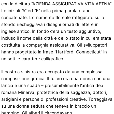
con la dicitura “AZIENDA ASSICURATIVA VITA AETNA”.
Le iniziali “A” ed “E” nella prima parola erano
concatenate. L’ornamento floreale raffigurato sullo
sfondo riecheggiava i disegni ornati di lettere in
inglese antico. In fondo c’era un testo aggiuntivo,
incluso il nome della città e dello stato in cui era stata
costituita la compagnia assicurativa. Gli sviluppatori
hanno progettato la frase “Hartford, Connecticut” in
un sottile carattere calligrafico.
Il posto a sinistra era occupato da una complessa
composizione grafica. Il fulcro era una donna con una
lancia e una spada – presumibilmente l’antica dea
romana Minerva, protettrice della saggezza, dottori,
artigiani e persone di professioni creative. Torreggiava
su una donna seduta che teneva in braccio un
bambino. Gli alberi li circondavano.