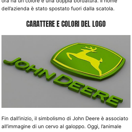
ora ha un colore e una doppia bordatura. Il nome
dell’azienda è stato spostato fuori dalla scatola.
CARATTERE E COLORI DEL LOGO
Fin dall’inizio, il simbolismo di John Deere è associato
all’immagine di un cervo al galoppo. Oggi, l’animale