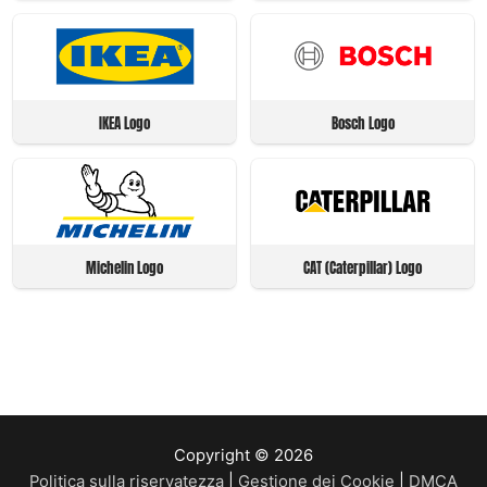
IKEA Logo
Bosch Logo
Michelin Logo
CAT (Caterpillar) Logo
Copyright © 2026
Politica sulla riservatezza
|
Gestione dei Cookie
|
DMCA