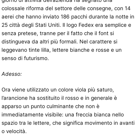
giorno di attività dell’azienda ha segnato una
colossale riforma del settore delle consegne, con 14
aerei che hanno inviato 186 pacchi durante la notte in
25 città degli Stati Uniti. Il logo Fedex era semplice e
senza pretese, tranne per il fatto che il font si
distingueva da altri più formali. Nel carattere si
leggevano tinte lilla, lettere bianche e rosse e un
senso di futurismo.
Adesso:
Ora viene utilizzato un colore viola più saturo,
l’arancione ha sostituito il rosso e in generale è
apparso un punto culminante che non è
immediatamente visibile: una freccia bianca nello
spazio tra le lettere, che significa movimento in avanti
o velocità.