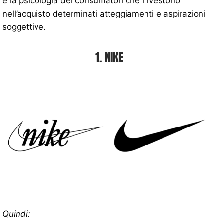
è la psicologia dei consumatori che investono
nell’acquisto determinati atteggiamenti e aspirazioni
soggettive.
1. NIKE
Quindi: