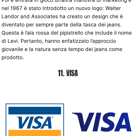
Poi è entrata in gioco un’altra manovra di marketing e
nel 1967 è stato introdotto un nuovo logo: Walter
Landor and Associates ha creato un design che è
diventato per sempre parte della tasca dei jeans.
Questa è l’ala rossa del pipistrello che include il nome
di Levi. Pertanto, hanno enfatizzato l’approccio
giovanile e la natura senza tempo dei jeans come
prodotto.
11. VISA