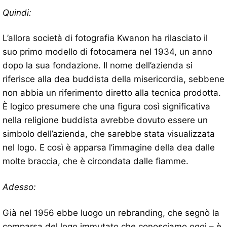
Quindi:
L’allora società di fotografia Kwanon ha rilasciato il
suo primo modello di fotocamera nel 1934, un anno
dopo la sua fondazione. Il nome dell’azienda si
riferisce alla dea buddista della misericordia, sebbene
non abbia un riferimento diretto alla tecnica prodotta.
È logico presumere che una figura così significativa
nella religione buddista avrebbe dovuto essere un
simbolo dell’azienda, che sarebbe stata visualizzata
nel logo. E così è apparsa l’immagine della dea dalle
molte braccia, che è circondata dalle fiamme.
Adesso:
Già nel 1956 ebbe luogo un rebranding, che segnò la
comparsa del logo immutato che conosciamo oggi – è