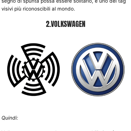
segno di spunta possa essere solitario, è uno dei tag
visivi più riconoscibili al mondo.
2.VOLKSWAGEN
Quindi: