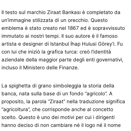
Il testo sul marchio Ziraat Bankası è completato da
un’immagine stilizzata di un orecchio. Questo
emblema è stato creato nel 1867 ed è sopravvissuto
immutato ai nostri tempi. Il suo autore è il famoso
artista e designer di Istanbul İhap Hulusi Görey’i. Fu
con lui che iniziò la grafica turca: creò l’identità
aziendale della maggior parte degli enti governativi,
incluso il Ministero delle Finanze.
La spighetta di grano simboleggia la storia della
banca, nata sulla base di un fondo “agricolo”. A
proposito, la parola “Ziraat” nella traduzione significa
“agricoltura”, che corrisponde anche al concetto
scelto. Questo è uno dei motivi per cui i dirigenti
hanno deciso di non cambiare né il logo né il nome