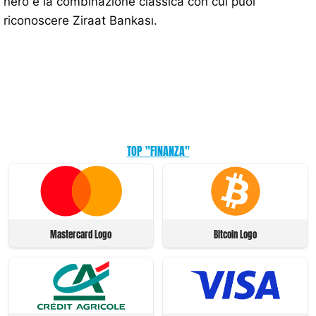
nero è la combinazione classica con cui puoi
riconoscere Ziraat Bankası.
TOP "FINANZA"
Mastercard Logo
Bitcoin Logo