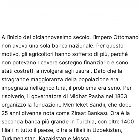
All’inizio del diciannovesimo secolo, l’Impero Ottomano
non aveva una sola banca nazionale. Per questo
motivo, gli agricoltori hanno sofferto di più, perché
non potevano ricevere sostegno finanziario e sono
stati costretti a rivolgersi agli usurai. Dato che la
stragrande maggioranza della popolazione era
impegnata nell’agricoltura, il problema era serio. Per
risolverlo, il governatore di Midhat Pasha nel 1863
organizzò la fondazione Memleket Sandıı, che dopo
25 anni divenne nota come Ziraat Bankası. Ora è la
seconda banca più grande in Turchia, con oltre 1400
filiali in tutto il paese, oltre a filiali in Uzbekistan,
Turkmenistan, Kazakistan e Mosca.