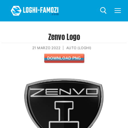
Zenvo Logo
21 MARZO 2022
|
AUTO (LOGHI)
DOWNLOAD PNG