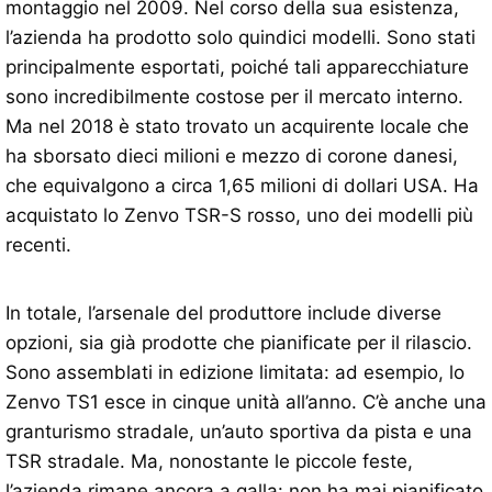
montaggio nel 2009. Nel corso della sua esistenza,
l’azienda ha prodotto solo quindici modelli. Sono stati
principalmente esportati, poiché tali apparecchiature
sono incredibilmente costose per il mercato interno.
Ma nel 2018 è stato trovato un acquirente locale che
ha sborsato dieci milioni e mezzo di corone danesi,
che equivalgono a circa 1,65 milioni di dollari USA. Ha
acquistato lo Zenvo TSR-S rosso, uno dei modelli più
recenti.
In totale, l’arsenale del produttore include diverse
opzioni, sia già prodotte che pianificate per il rilascio.
Sono assemblati in edizione limitata: ad esempio, lo
Zenvo TS1 esce in cinque unità all’anno. C’è anche una
granturismo stradale, un’auto sportiva da pista e una
TSR stradale. Ma, nonostante le piccole feste,
l’azienda rimane ancora a galla: non ha mai pianificato