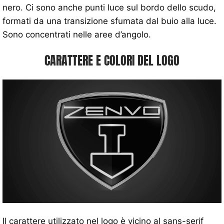
nero. Ci sono anche punti luce sul bordo dello scudo,
formati da una transizione sfumata dal buio alla luce.
Sono concentrati nelle aree d’angolo.
CARATTERE E COLORI DEL LOGO
Il carattere utilizzato nel logo è vicino al sans-serif