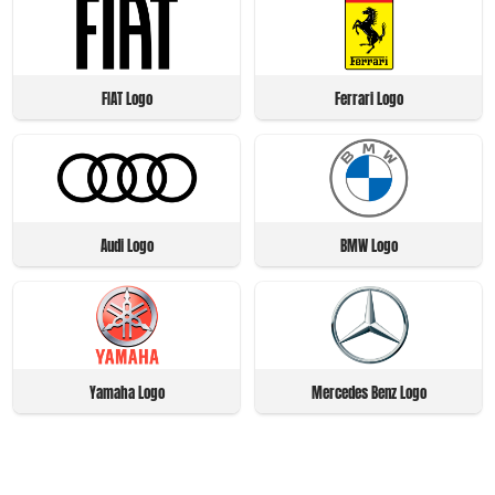
FIAT Logo
Ferrari Logo
Audi Logo
BMW Logo
Yamaha Logo
Mercedes Benz Logo