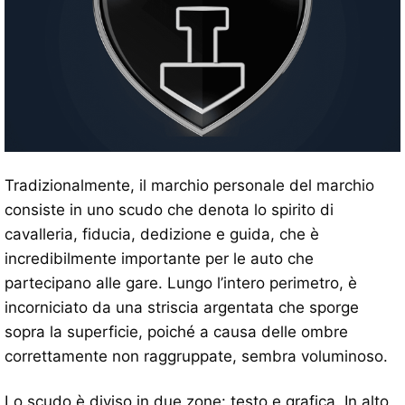
Tradizionalmente, il marchio personale del marchio
consiste in uno scudo che denota lo spirito di
cavalleria, fiducia, dedizione e guida, che è
incredibilmente importante per le auto che
partecipano alle gare. Lungo l’intero perimetro, è
incorniciato da una striscia argentata che sporge
sopra la superficie, poiché a causa delle ombre
correttamente non raggruppate, sembra voluminoso.
Lo scudo è diviso in due zone: testo e grafica. In alto