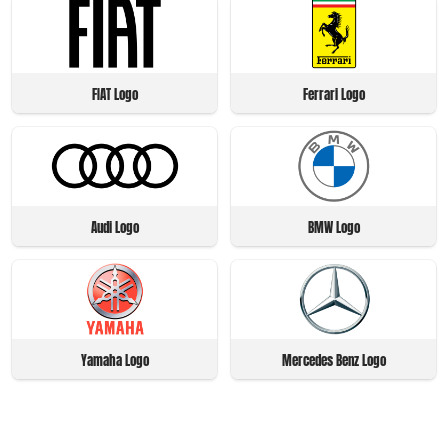
FIAT Logo
Ferrari Logo
Audi Logo
BMW Logo
Yamaha Logo
Mercedes Benz Logo