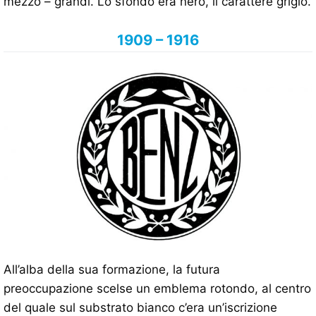
mezzo – grandi. Lo sfondo era nero, il carattere grigio.
1909 – 1916
All’alba della sua formazione, la futura
preoccupazione scelse un emblema rotondo, al centro
del quale sul substrato bianco c’era un’iscrizione