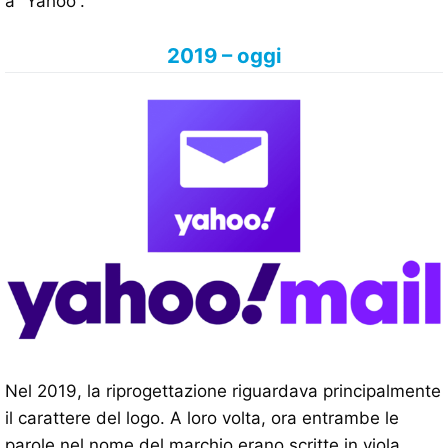
a “Yahoo”.
2019 – oggi
Nel 2019, la riprogettazione riguardava principalmente
il carattere del logo. A loro volta, ora entrambe le
parole nel nome del marchio erano scritte in viola.