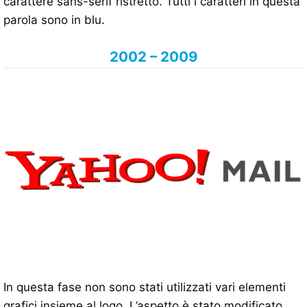
carattere sans-serif ristretto. Tutti i caratteri in questa
parola sono in blu.
2002 – 2009
In questa fase non sono stati utilizzati vari elementi
grafici insieme al logo. L’aspetto è stato modificato