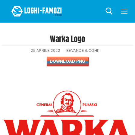
Warka Logo
25 APRILE 2022
|
BEVANDE (LOGHI)
DOWNLOAD PNG