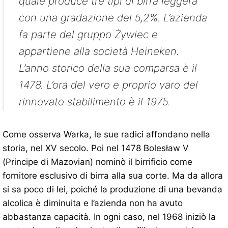
quale produce tre tipi di birra leggera
con una gradazione del 5,2%. L’azienda
fa parte del gruppo Żywiec e
appartiene alla società Heineken.
L’anno storico della sua comparsa è il
1478. L’ora del vero e proprio varo del
rinnovato stabilimento è il 1975.
Come osserva Warka, le sue radici affondano nella
storia, nel XV secolo. Poi nel 1478 Bolesław V
(Principe di Mazovian) nominò il birrificio come
fornitore esclusivo di birra alla sua corte. Ma da allora
si sa poco di lei, poiché la produzione di una bevanda
alcolica è diminuita e l’azienda non ha avuto
abbastanza capacità. In ogni caso, nel 1968 iniziò la