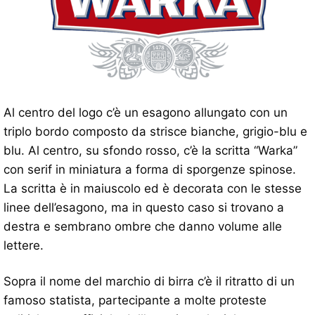
Al centro del logo c’è un esagono allungato con un
triplo bordo composto da strisce bianche, grigio-blu e
blu. Al centro, su sfondo rosso, c’è la scritta “Warka”
con serif in miniatura a forma di sporgenze spinose.
La scritta è in maiuscolo ed è decorata con le stesse
linee dell’esagono, ma in questo caso si trovano a
destra e sembrano ombre che danno volume alle
lettere.
Sopra il nome del marchio di birra c’è il ritratto di un
famoso statista, partecipante a molte proteste