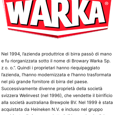
Nel 1994, l’azienda produttrice di birra passò di mano
e fu riorganizzata sotto il nome di Browary Warka Sp.
z o. o.”. Quindi i proprietari hanno riequipaggiato
l’azienda, l’hanno modernizzata e l’hanno trasformata
nel più grande fornitore di birra del paese.
Successivamente divenne proprietà della società
svizzera Welinvest (nel 1996), che vendette il birrificio
alla società australiana Brewpole BV. Nel 1999 è stata
acquistata da Heineken N.V. e incluso nel gruppo