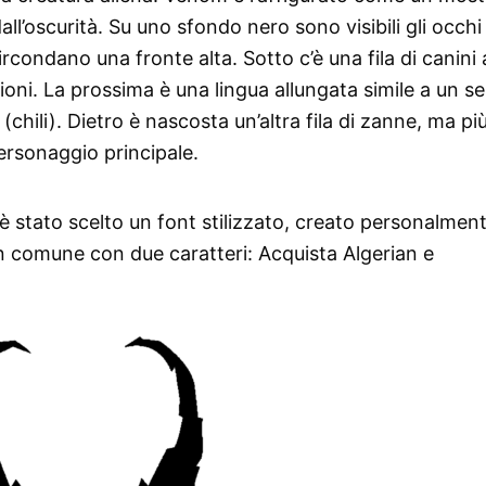
ll’oscurità. Su uno sfondo nero sono visibili gli occhi 
condano una fronte alta. Sotto c’è una fila di canini af
oni. La prossima è una lingua allungata simile a un s
chili). Dietro è nascosta un’altra fila di zanne, ma pi
personaggio principale.
o è stato scelto un font stilizzato, creato personalmen
in comune con due caratteri: Acquista Algerian e