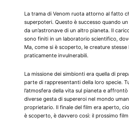
La trama di Venom ruota attorno al fatto ch
superpoteri. Questo è successo quando un 
da un’astronave di un altro pianeta. Il carico
sono finiti in un laboratorio scientifico, do
Ma, come si è scoperto, le creature stesse 
praticamente invulnerabili.
La missione dei simbionti era quella di prep
parte di rappresentanti della loro specie.
l’atmosfera della vita sul pianeta e affront
diverse gesta di supereroi nel mondo uman
proprietario. Il finale del film era aperto,
è scoperto, è davvero così: il prossimo film 