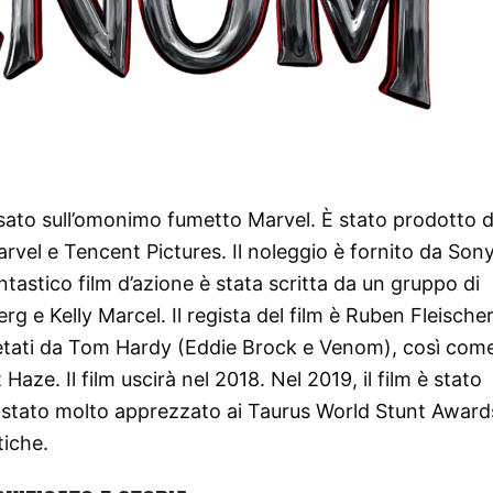
sato sull’omonimo fumetto Marvel. È stato prodotto d
rvel e Tencent Pictures. Il noleggio è fornito da Son
tastico film d’azione è stata scritta da un gruppo di
rg e Kelly Marcel. Il regista del film è Ruben Fleischer.
pretati da Tom Hardy (Eddie Brock e Venom), così com
aze. Il film uscirà nel 2018. Nel 2019, il film è stato
è stato molto apprezzato ai Taurus World Stunt Awards
tiche.