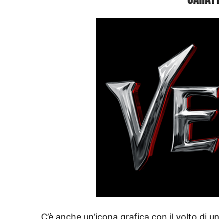
C’è anche un’icona grafica con il volto di 