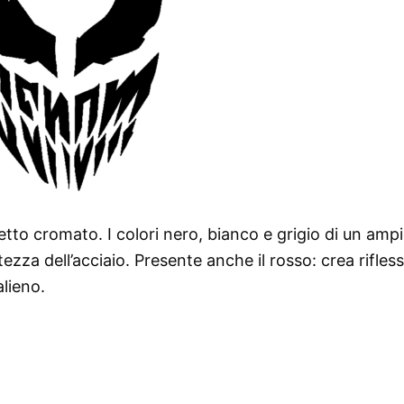
etto cromato. I colori nero, bianco e grigio di un amp
zza dell’acciaio. Presente anche il rosso: crea rifless
alieno.