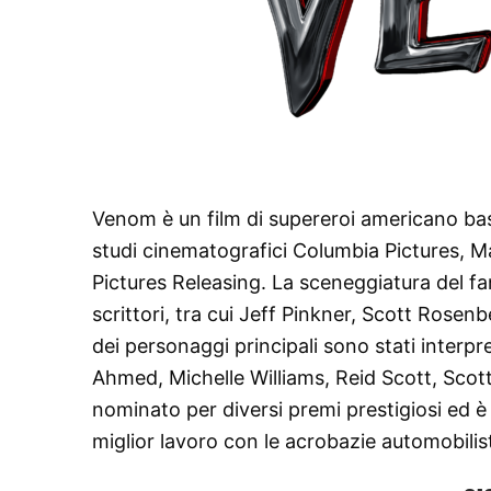
Venom è un film di supereroi americano ba
studi cinematografici Columbia Pictures, Ma
Pictures Releasing. La sceneggiatura del fan
scrittori, tra cui Jeff Pinkner, Scott Rosenbe
dei personaggi principali sono stati inter
Ahmed, Michelle Williams, Reid Scott, Scott H
nominato per diversi premi prestigiosi ed 
miglior lavoro con le acrobazie automobilis