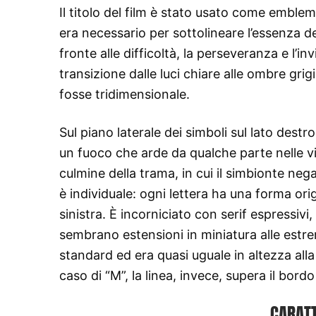
Il titolo del film è stato usato come emblem
era necessario per sottolineare l’essenza de
fronte alle difficoltà, la perseveranza e l’i
transizione dalle luci chiare alle ombre gri
fosse tridimensionale.
Sul piano laterale dei simboli sul lato destr
un fuoco che arde da qualche parte nelle vi
culmine della trama, in cui il simbionte ne
è individuale: ogni lettera ha una forma ori
sinistra. È incorniciato con serif espressivi
sembrano estensioni in miniatura alle estrem
standard ed era quasi uguale in altezza alla
caso di “M”, la linea, invece, supera il bord
CARATT