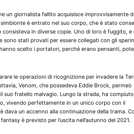
e un giornalista fallito acquisisce improvvisamente d
simbionte è entrato nel suo corpo, che è stato cons
 consisteva in diverse copie. Uno di loro è fuggito, e gl
ve sono stati provati per essere collegati con gli speri
hanno scelto i portatori, perché erano pensanti, pote
arare le operazioni di ricognizione per invadere la Ter
 Tuttavia, Venom, che possedeva Eddie Brock, permeò
ò il suo fratello malvagio. Lungo la strada, ha compiuto
o, vivendo perfettamente in un unico corpo con il
 cioè dava un accenno alla continuazione della trama. C
fantasy è previsto per l’uscita nell’autunno del 2021.