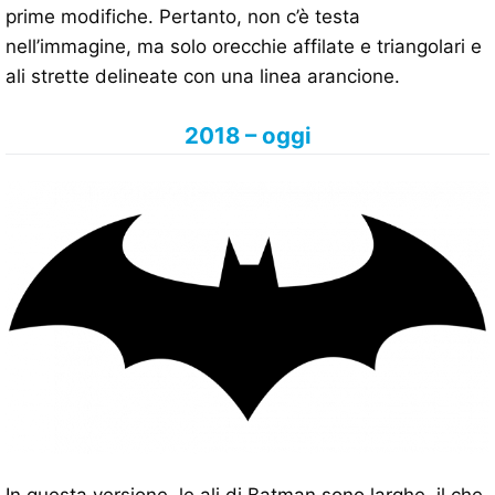
prime modifiche. Pertanto, non c’è testa
nell’immagine, ma solo orecchie affilate e triangolari e
ali strette delineate con una linea arancione.
2018 – oggi
In questa versione, le ali di Batman sono larghe, il che