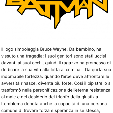
Il logo simboleggia Bruce Wayne. Da bambino, ha
vissuto una tragedia: i suoi genitori sono stati uccisi
davanti ai suoi occhi, quindi il ragazzo ha promesso di
dedicare la sua vita alla lotta ai criminali. Da qui la sua
indomabile fortezza: quando l’eroe deve affrontare le
avversità rinasce, diventa più forte. Così il pipistrello si
trasformò nella personificazione dell’eterna resistenza
al male e nel desiderio del trionfo della giustizia.
L’emblema denota anche la capacità di una persona
comune di trovare forza e speranza in se stessa,