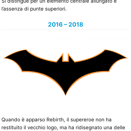
Si distingue per un elemento centrale allungato e
l’assenza di punte superiori.
2016 – 2018
Quando è apparso Rebirth, il supereroe non ha
restituito il vecchio logo, ma ha ridisegnato una delle