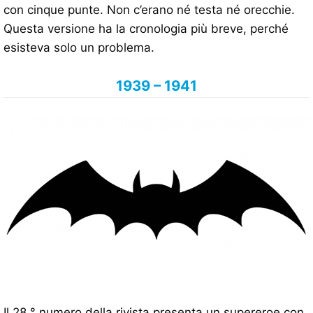
con cinque punte. Non c’erano né testa né orecchie.
Questa versione ha la cronologia più breve, perché
esisteva solo un problema.
1939 – 1941
Il 28 ° numero della rivista presenta un supereroe con