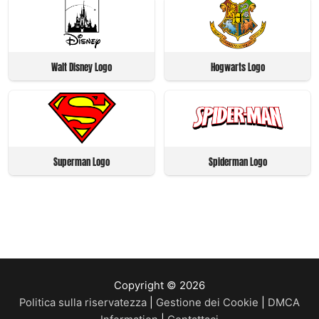
Walt Disney Logo
Hogwarts Logo
Superman Logo
Spiderman Logo
Copyright © 2026
Politica sulla riservatezza
|
Gestione dei Cookie
|
DMCA