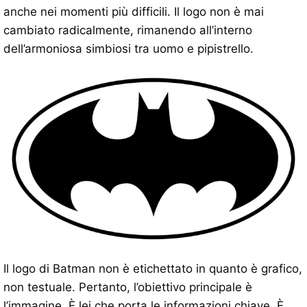
anche nei momenti più difficili. Il logo non è mai
cambiato radicalmente, rimanendo all’interno
dell’armoniosa simbiosi tra uomo e pipistrello.
Il logo di Batman non è etichettato in quanto è grafico,
non testuale. Pertanto, l’obiettivo principale è
l’immagine. È lei che porta le informazioni chiave. È