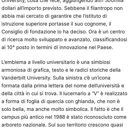
University, cosa che fece, aggiungendo altri 500mila
dollari all’importo previsto. Sebbene il filantropo non
abbia mai cercato di garantire che l’istituto di
istruzione superiore portasse il suo cognome, il
Consiglio di fondazione lo ha deciso. Ora è un centro
di ricerca molto sviluppato e avanzato, classificandosi
al 10° posto in termini di innovazione nel Paese.
L’emblema a livello universitario è una simbiosi
armoniosa di grafica, testo e le radici storiche della
Vanderbilt University. Sulla sinistra c’è un’icona
formata dalla prima lettera del nome dell’università e
della città in cui si trova. Il lucernario a “V” è realizzato
a forma di foglia di quercia con ghianda, che non è
solo bella, ma anche molto simbolica. Il fatto è che il
campus più antico nel 1988 è stato riconosciuto come
arboreto nazionale. Sul suo territorio crescono quasi