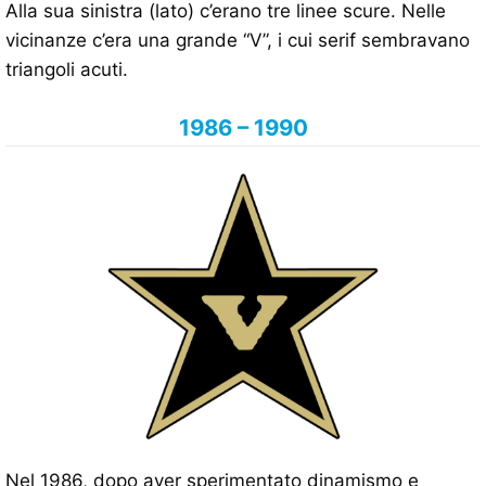
Alla sua sinistra (lato) c’erano tre linee scure. Nelle
vicinanze c’era una grande “V”, i cui serif sembravano
triangoli acuti.
1986 – 1990
Nel 1986, dopo aver sperimentato dinamismo e