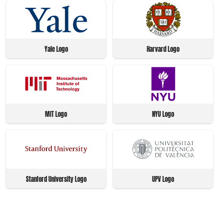
Yale Logo
Harvard Logo
MIT Logo
NYU Logo
Stanford University Logo
UPV Logo