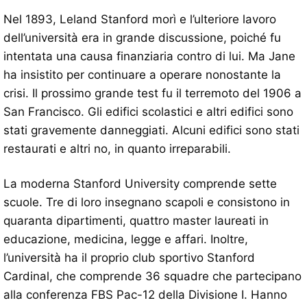
Nel 1893, Leland Stanford morì e l’ulteriore lavoro
dell’università era in grande discussione, poiché fu
intentata una causa finanziaria contro di lui. Ma Jane
ha insistito per continuare a operare nonostante la
crisi. Il prossimo grande test fu il terremoto del 1906 a
San Francisco. Gli edifici scolastici e altri edifici sono
stati gravemente danneggiati. Alcuni edifici sono stati
restaurati e altri no, in quanto irreparabili.
La moderna Stanford University comprende sette
scuole. Tre di loro insegnano scapoli e consistono in
quaranta dipartimenti, quattro master laureati in
educazione, medicina, legge e affari. Inoltre,
l’università ha il proprio club sportivo Stanford
Cardinal, che comprende 36 squadre che partecipano
alla conferenza FBS Pac-12 della Divisione I. Hanno