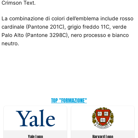
Crimson Text.
La combinazione di colori dell’emblema include rosso
cardinale (Pantone 201C), grigio freddo 11C, verde
Palo Alto (Pantone 3298C), nero processo e bianco
neutro.
TOP "FORMAZIONE"
Yale Logo
Harvard Logo