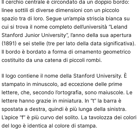
Il cerchio centrale è circondato da un doppio bordo:
linee sottili di diverse dimensioni con un piccolo
spazio tra di loro. Segue un’ampia striscia bianca su
cui si trova il nome completo dell’università “Leland
Stanford Junior University”, l’anno della sua apertura
(1891) e sei stelle (tre per lato della data significativa).
Il bordo è bordato a forma di ornamento geometrico
costituito da una catena di piccoli rombi.
Il logo contiene il nome della Stanford University. È
stampato in minuscolo, ad eccezione delle prime
lettere, che, secondo l’ortografia, sono maiuscole. Le
lettere hanno grazie in miniatura. In “t” la barra è
spostata a destra, quindi è più lunga della sinistra.
L’apice “f” è più curvo del solito. La tavolozza dei colori
del logo è identica al colore di stampa.