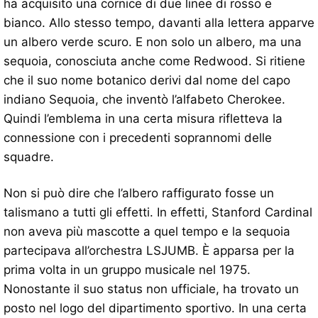
ha acquisito una cornice di due linee di rosso e
bianco. Allo stesso tempo, davanti alla lettera apparve
un albero verde scuro. E non solo un albero, ma una
sequoia, conosciuta anche come Redwood. Si ritiene
che il suo nome botanico derivi dal nome del capo
indiano Sequoia, che inventò l’alfabeto Cherokee.
Quindi l’emblema in una certa misura rifletteva la
connessione con i precedenti soprannomi delle
squadre.
Non si può dire che l’albero raffigurato fosse un
talismano a tutti gli effetti. In effetti, Stanford Cardinal
non aveva più mascotte a quel tempo e la sequoia
partecipava all’orchestra LSJUMB. È apparsa per la
prima volta in un gruppo musicale nel 1975.
Nonostante il suo status non ufficiale, ha trovato un
posto nel logo del dipartimento sportivo. In una certa