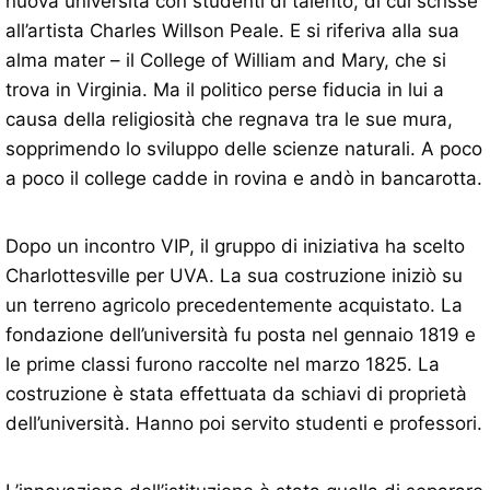
nuova università con studenti di talento, di cui scrisse
all’artista Charles Willson Peale. E si riferiva alla sua
alma mater – il College of William and Mary, che si
trova in Virginia. Ma il politico perse fiducia in lui a
causa della religiosità che regnava tra le sue mura,
sopprimendo lo sviluppo delle scienze naturali. A poco
a poco il college cadde in rovina e andò in bancarotta.
Dopo un incontro VIP, il gruppo di iniziativa ha scelto
Charlottesville per UVA. La sua costruzione iniziò su
un terreno agricolo precedentemente acquistato. La
fondazione dell’università fu posta nel gennaio 1819 e
le prime classi furono raccolte nel marzo 1825. La
costruzione è stata effettuata da schiavi di proprietà
dell’università. Hanno poi servito studenti e professori.