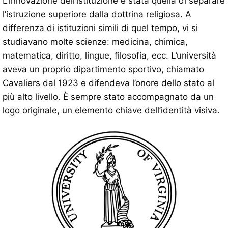
L’innovazione dell’istituzione è stata quella di separare
l’istruzione superiore dalla dottrina religiosa. A
differenza di istituzioni simili di quel tempo, vi si
studiavano molte scienze: medicina, chimica,
matematica, diritto, lingue, filosofia, ecc. L’università
aveva un proprio dipartimento sportivo, chiamato
Cavaliers dal 1923 e difendeva l’onore dello stato al
più alto livello. È sempre stato accompagnato da un
logo originale, un elemento chiave dell’identità visiva.