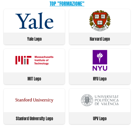
TOP "FORMAZIONE"
Yale Logo
Harvard Logo
MIT Logo
NYU Logo
Stanford University Logo
UPV Logo