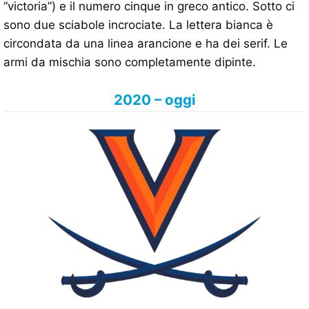
“victoria”) e il numero cinque in greco antico. Sotto ci
sono due sciabole incrociate. La lettera bianca è
circondata da una linea arancione e ha dei serif. Le
armi da mischia sono completamente dipinte.
2020 – oggi