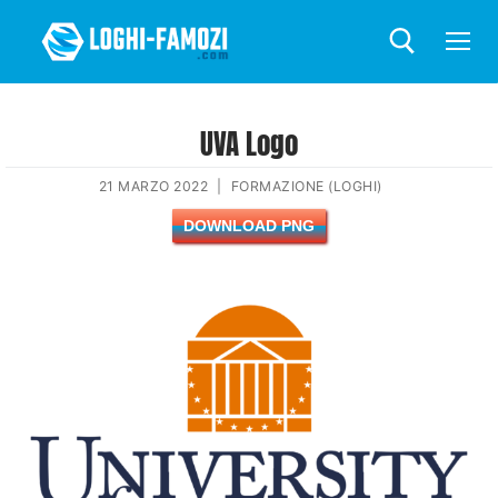
UVA Logo
21 MARZO 2022
|
FORMAZIONE (LOGHI)
DOWNLOAD PNG