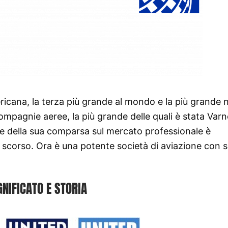
icana, la terza più grande al mondo e la più grande n
 compagnie aeree, la più grande delle quali è stata Varn
le della sua comparsa sul mercato professionale è
lo scorso. Ora è una potente società di aviazione con 
GNIFICATO E STORIA