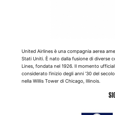
United Airlines è una compagnia aerea amer
Stati Uniti. È nato dalla fusione di diverse
Lines, fondata nel 1926. Il momento ufficia
considerato l’inizio degli anni ’30 del seco
nella Willis Tower di Chicago, Illinois.
SI