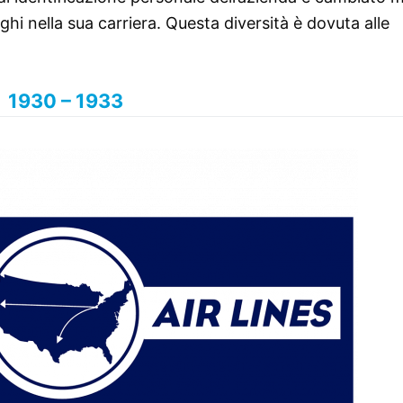
oghi nella sua carriera. Questa diversità è dovuta alle
1930 – 1933