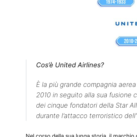
Cos’è United Airlines?
È la più grande compagnia aerea
2010 in seguito alla sua fusione 
dei cinque fondatori della Star All
durante l’attacco terroristico del
Nel corso della sua lunga storia, il marchio