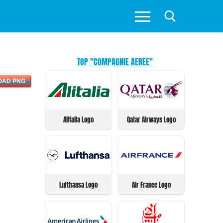
TOP "COMPAGNIE AEREE"
OAD PNG
Alitalia Logo
Qatar Airways Logo
Lufthansa Logo
Air France Logo