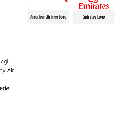
American Airlines Logo
Emirates Logo
egli
ey Air
sede