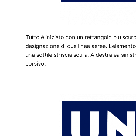
Tutto è iniziato con un rettangolo blu scuro
designazione di due linee aeree. L’element
una sottile striscia scura. A destra ea sinis
corsivo.