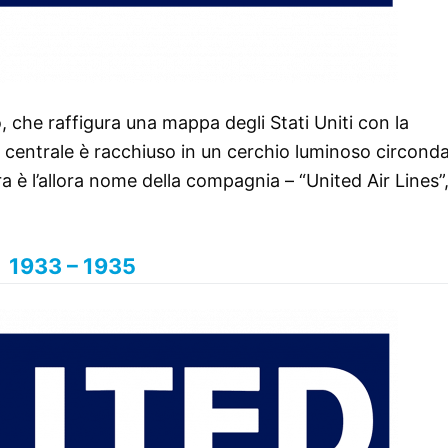
, che raffigura una mappa degli Stati Uniti con la
o centrale è racchiuso in un cerchio luminoso circond
tra è l’allora nome della compagnia – “United Air Lines”,
1933 – 1935