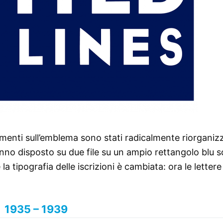
ementi sull’emblema sono stati radicalmente riorganizza
nno disposto su due file su un ampio rettangolo blu s
la tipografia delle iscrizioni è cambiata: ora le letter
1935 – 1939