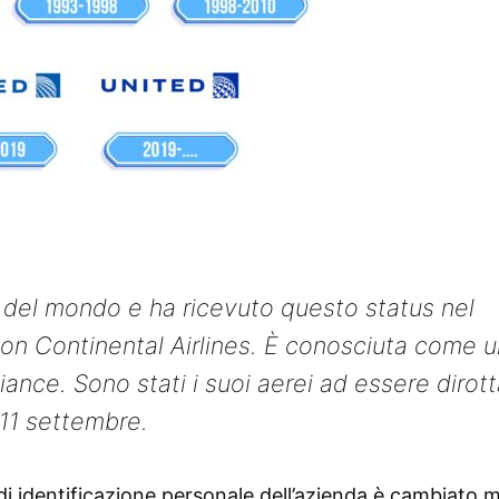
 del mondo e ha ricevuto questo status nel
con Continental Airlines. È conosciuta come 
iance. Sono stati i suoi aerei ad essere dirott
l’11 settembre.
 di identificazione personale dell’azienda è cambiato 