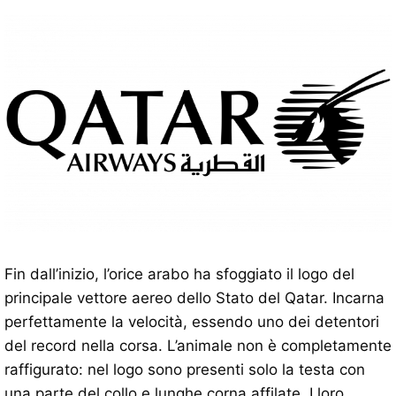
Fin dall’inizio, l’orice arabo ha sfoggiato il logo del
principale vettore aereo dello Stato del Qatar. Incarna
perfettamente la velocità, essendo uno dei detentori
del record nella corsa. L’animale non è completamente
raffigurato: nel logo sono presenti solo la testa con
una parte del collo e lunghe corna affilate. I loro