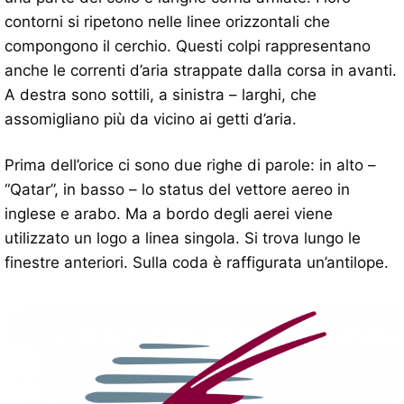
contorni si ripetono nelle linee orizzontali che
compongono il cerchio. Questi colpi rappresentano
anche le correnti d’aria strappate dalla corsa in avanti.
A destra sono sottili, a sinistra – larghi, che
assomigliano più da vicino ai getti d’aria.
Prima dell’orice ci sono due righe di parole: in alto –
“Qatar”, in basso – lo status del vettore aereo in
inglese e arabo. Ma a bordo degli aerei viene
utilizzato un logo a linea singola. Si trova lungo le
finestre anteriori. Sulla coda è raffigurata un’antilope.