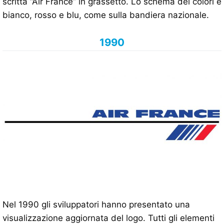
scritta “Air France” in grassetto. Lo schema dei colori è
bianco, rosso e blu, come sulla bandiera nazionale.
1990
Nel 1990 gli sviluppatori hanno presentato una
visualizzazione aggiornata del logo. Tutti gli elementi