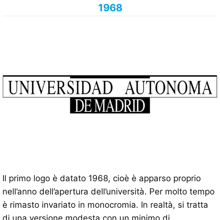
1968
Il primo logo è datato 1968, cioè è apparso proprio
nell’anno dell’apertura dell’università. Per molto tempo
è rimasto invariato in monocromia. In realtà, si tratta
di una versione modesta con un minimo di