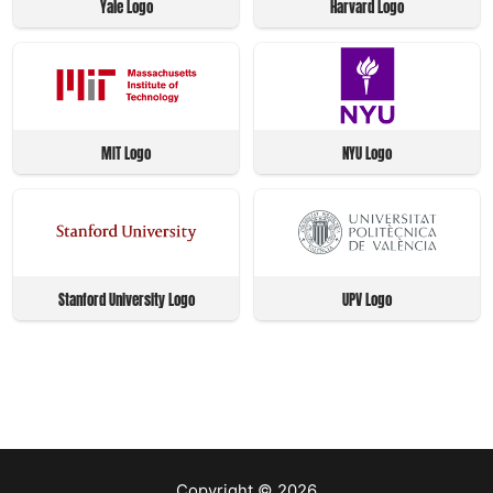
Yale Logo
Harvard Logo
MIT Logo
NYU Logo
Stanford University Logo
UPV Logo
Copyright © 2026