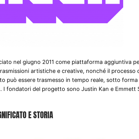
nciato nel giugno 2011 come piattaforma aggiuntiva p
rasmissioni artistiche e creative, nonché il processo 
utto può essere trasmesso in tempo reale, sotto forma
rca. I fondatori del progetto sono Justin Kan e Emmett 
GNIFICATO E STORIA