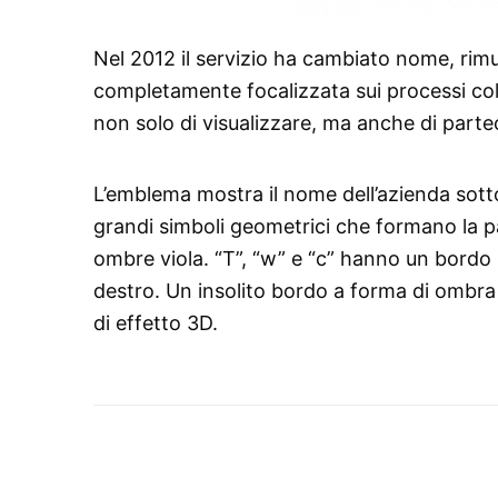
Nel 2012 il servizio ha cambiato nome, rimuo
completamente focalizzata sui processi col
non solo di visualizzare, ma anche di parte
L’emblema mostra il nome dell’azienda sott
grandi simboli geometrici che formano la pa
ombre viola. “T”, “w” e “c” hanno un bordo 
destro. Un insolito bordo a forma di ombra s
di effetto 3D.