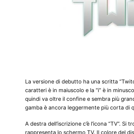
La versione di debutto ha una scritta “Twit
caratteri è in maiuscolo e la “i” è in minus
quindi va oltre il confine e sembra più gran
gamba è ancora leggermente più corta di qu
A destra dell’iscrizione c’è l’icona “TV”. Si
rappresenta lo schermo TV. Il colore del dis