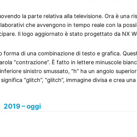
vendo la parte relativa alla televisione. Ora è una ri
laborativi che avvengono in tempo reale con la possib
cipare. Il logo aggiornato è stato progettato da NX W
o forma di una combinazione di testo e grafica. Ques
rola “contrazione”. È fatto in lettere minuscole bian
inferiore sinistro smussato, “h” ha un angolo superio
ignifica “glitch”, “glitch”, immagine divisa e crea una
2019 – oggi