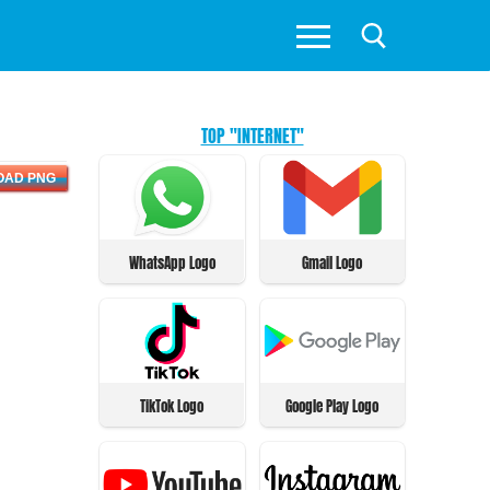
TOP "INTERNET"
OAD PNG
WhatsApp Logo
Gmail Logo
TikTok Logo
Google Play Logo