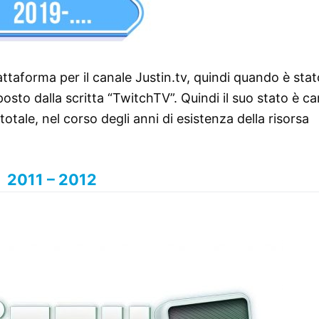
piattaforma per il canale Justin.tv, quindi quando è sta
sto dalla scritta “TwitchTV”. Quindi il suo stato è c
otale, nel corso degli anni di esistenza della risorsa
2011 – 2012