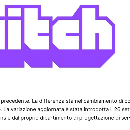
l precedente. La differenza sta nel cambiamento di co
ere. La variazione aggiornata è stata introdotta il 26 s
s e dal proprio dipartimento di progettazione di serv