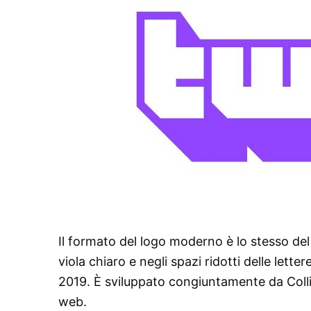
Il formato del logo moderno è lo stesso de
viola chiaro e negli spazi ridotti delle lett
2019. È sviluppato congiuntamente da Collin
web.