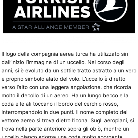
Il logo della compagnia aerea turca ha utilizzato sin
dall’inizio l’immagine di un uccello. Nel corso degli
anni, si è evoluto da un sottile tratto astratto a un vero
e proprio simbolo alato del volo. L’uccello è diretto
verso l’alto con una leggera angolazione, che ricorda
molto il decollo di un aereo. Ha un lungo becco e la
coda e le ali toccano il bordo del cerchio rosso,
interrompendolo in due punti. Il nome completo del
vettore aereo si trova dietro l’icona. Sugli aeroplani, si
trova nella parte anteriore sopra gli oblò, mentre un
uccello bianco adorna una coda molto sporgente.