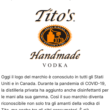
Oggi il logo del marchio è conosciuto in tutti gli Stati
Uniti e in Canada. Durante la pandemia di COVID-19,
la distilleria privata ha aggiunto anche disinfettanti per
le mani alla sua gamma. Così il suo marchio diventa
riconoscibile non solo tra gli amanti della vodka di
Tito, ma anche tra gli altri consumatori. È già