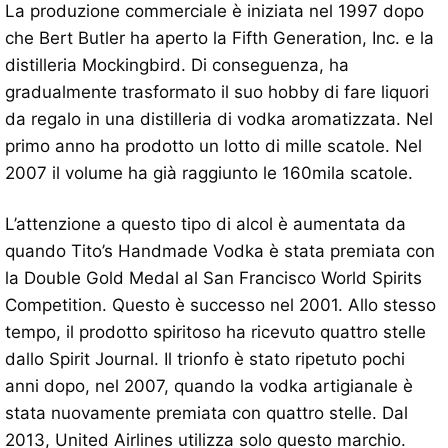
La produzione commerciale è iniziata nel 1997 dopo
che Bert Butler ha aperto la Fifth Generation, Inc. e la
distilleria Mockingbird. Di conseguenza, ha
gradualmente trasformato il suo hobby di fare liquori
da regalo in una distilleria di vodka aromatizzata. Nel
primo anno ha prodotto un lotto di mille scatole. Nel
2007 il volume ha già raggiunto le 160mila scatole.
L’attenzione a questo tipo di alcol è aumentata da
quando Tito’s Handmade Vodka è stata premiata con
la Double Gold Medal al San Francisco World Spirits
Competition. Questo è successo nel 2001. Allo stesso
tempo, il prodotto spiritoso ha ricevuto quattro stelle
dallo Spirit Journal. Il trionfo è stato ripetuto pochi
anni dopo, nel 2007, quando la vodka artigianale è
stata nuovamente premiata con quattro stelle. Dal
2013, United Airlines utilizza solo questo marchio.