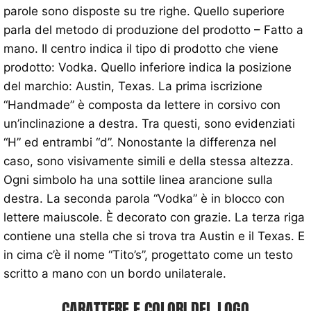
parole sono disposte su tre righe. Quello superiore
parla del metodo di produzione del prodotto – Fatto a
mano. Il centro indica il tipo di prodotto che viene
prodotto: Vodka. Quello inferiore indica la posizione
del marchio: Austin, Texas. La prima iscrizione
“Handmade” è composta da lettere in corsivo con
un’inclinazione a destra. Tra questi, sono evidenziati
“H” ed entrambi “d”. Nonostante la differenza nel
caso, sono visivamente simili e della stessa altezza.
Ogni simbolo ha una sottile linea arancione sulla
destra. La seconda parola “Vodka” è in blocco con
lettere maiuscole. È decorato con grazie. La terza riga
contiene una stella che si trova tra Austin e il Texas. E
in cima c’è il nome “Tito’s”, progettato come un testo
scritto a mano con un bordo unilaterale.
CARATTERE E COLORI DEL LOGO