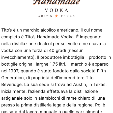
Tito’s è un marchio alcolico americano, il cui nome
completo è Tito’s Handmade Vodka. È impegnato
nella distillazione di alcol per sei volte e ne ricava la
vodka con una forza di 40 gradi (nessun
invecchiamento). Il produttore imbottiglia il prodotto in
bottiglie originali larghe 1,75 litri. Il marchio è apparso
nel 1997, quando è stato fondato dalla società Fifth
Generation, di proprietà dell’imprenditore Tito
Beveridge. La sua sede si trova ad Austin, in Texas.
Inizialmente, l’azienda effettuava la distillazione
artigianale solo in alambicchi di rame chiaro di luna
presso la prima distilleria legale della regione. Poi è
passata dal lavoro manuale a quello parzialmente