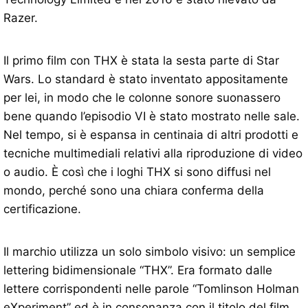
Razer.
Il primo film con THX è stata la sesta parte di Star
Wars. Lo standard è stato inventato appositamente
per lei, in modo che le colonne sonore suonassero
bene quando l’episodio VI è stato mostrato nelle sale.
Nel tempo, si è espansa in centinaia di altri prodotti e
tecniche multimediali relativi alla riproduzione di video
o audio. È così che i loghi THX si sono diffusi nel
mondo, perché sono una chiara conferma della
certificazione.
Il marchio utilizza un solo simbolo visivo: un semplice
lettering bidimensionale “THX”. Era formato dalle
lettere corrispondenti nelle parole “Tomlinson Holman
eXperiment” ed è in consonanza con il titolo del film