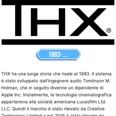
THX ha una lunga storia che risale al 1983. Il sistema
è stato sviluppato dall’ingegnere audio Tomlinson M.
Holman, che in seguito divenne un dipendente di
Apple Inc. Inizialmente, la tecnologia cinematografica
apparteneva alla società americana Lucasfilm Ltd.
LLC. Quindi il marchio è stato rilevato da Creative
Technology Limited e nel 2016 è stato rilevato da