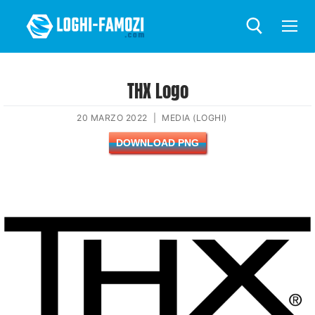
THX Logo
20 MARZO 2022
|
MEDIA (LOGHI)
DOWNLOAD PNG