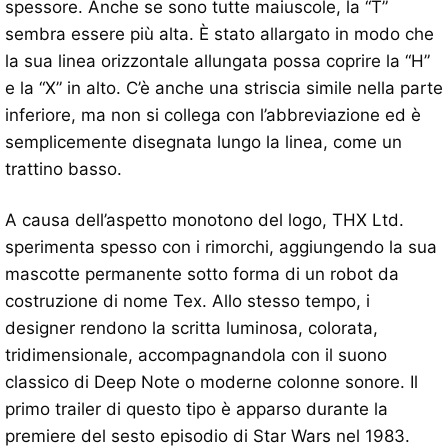
spessore. Anche se sono tutte maiuscole, la “T”
sembra essere più alta. È stato allargato in modo che
la sua linea orizzontale allungata possa coprire la “H”
e la “X” in alto. C’è anche una striscia simile nella parte
inferiore, ma non si collega con l’abbreviazione ed è
semplicemente disegnata lungo la linea, come un
trattino basso.
A causa dell’aspetto monotono del logo, THX Ltd.
sperimenta spesso con i rimorchi, aggiungendo la sua
mascotte permanente sotto forma di un robot da
costruzione di nome Tex. Allo stesso tempo, i
designer rendono la scritta luminosa, colorata,
tridimensionale, accompagnandola con il suono
classico di Deep Note o moderne colonne sonore. Il
primo trailer di questo tipo è apparso durante la
premiere del sesto episodio di Star Wars nel 1983.